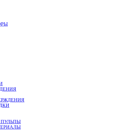
ОРЫ
И
ЖДЕНИЯ
ЕРЖДЕНИЯ
ДКИ
 ПУЛЬПЫ
ТЕРИАЛЫ