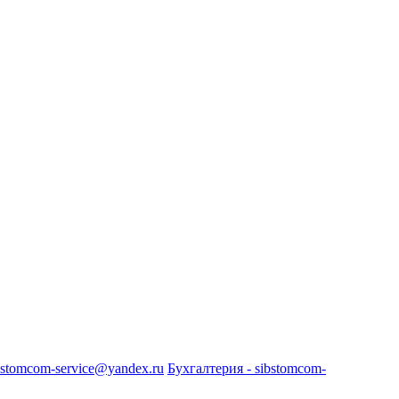
bstomcom-service@yandex.ru
Бухгалтерия - sibstomcom-