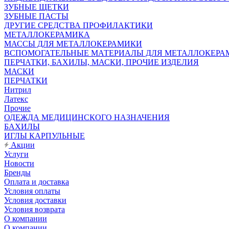
ЗУБНЫЕ ЩЕТКИ
ЗУБНЫЕ ПАСТЫ
ДРУГИЕ СРЕДСТВА ПРОФИЛАКТИКИ
МЕТАЛЛОКЕРАМИКА
МАССЫ ДЛЯ МЕТАЛЛОКЕРАМИКИ
ВСПОМОГАТЕЛЬНЫЕ МАТЕРИАЛЫ ДЛЯ МЕТАЛЛОКЕРА
ПЕРЧАТКИ, БАХИЛЫ, МАСКИ, ПРОЧИЕ ИЗДЕЛИЯ
МАСКИ
ПЕРЧАТКИ
Нитрил
Латекс
Прочие
ОДЕЖДА МЕДИЦИНСКОГО НАЗНАЧЕНИЯ
БАХИЛЫ
ИГЛЫ КАРПУЛЬНЫЕ
Акции
Услуги
Новости
Бренды
Оплата и доставка
Условия оплаты
Условия доставки
Условия возврата
О компании
О компании