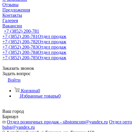
Отзывы
Предложения
Контакты
Галерея
Вакансии
+7 (3852) 200-781
+7 (3852) 200-781
Отдел продаж
+7 (3852) 200-782
Отдел продаж
+7 (3852) 200-783
Отдел продаж
+7 (3852) 200-784
Отдел продаж
+7 (3852) 200-785
Отдел продаж
Заказать звонок
Задать вопрос
Войти
Корзина
0
Избранные товары
0
Ваш город
Барнаул
Отдел розничных продаж - sibstomcom@yandex.ru
Отдел опто
buhg@yandex.ru