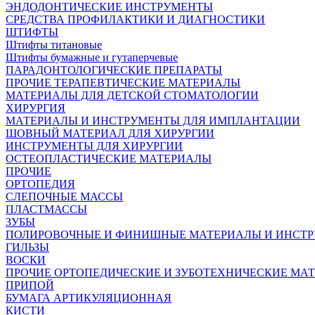
ЭНДОДОНТИЧЕСКИЕ ИНСТРУМЕНТЫ
СРЕДСТВА ПРОФИЛАКТИКИ И ДИАГНОСТИКИ
ШТИФТЫ
Штифты титановые
Штифты бумажные и гутаперчевые
ПАРАДОНТОЛОГИЧЕСКИЕ ПРЕПАРАТЫ
ПРОЧИЕ ТЕРАПЕВТИЧЕСКИЕ МАТЕРИАЛЫ
МАТЕРИАЛЫ ДЛЯ ДЕТСКОЙ СТОМАТОЛОГИИ
ХИРУРГИЯ
МАТЕРИАЛЫ И ИНСТРУМЕНТЫ ДЛЯ ИМПЛАНТАЦИИ
ШОВНЫЙ МАТЕРИАЛ ДЛЯ ХИРУРГИИ
ИНСТРУМЕНТЫ ДЛЯ ХИРУРГИИ
ОСТЕОПЛАСТИЧЕСКИЕ МАТЕРИАЛЫ
ПРОЧИЕ
ОРТОПЕДИЯ
СЛЕПОЧНЫЕ МАССЫ
ПЛАСТМАССЫ
ЗУБЫ
ПОЛИРОВОЧНЫЕ И ФИНИШНЫЕ МАТЕРИАЛЫ И ИНСТ
ГИЛЬЗЫ
ВОСКИ
ПРОЧИЕ ОРТОПЕДИЧЕСКИЕ И ЗУБОТЕХНИЧЕСКИЕ МА
ПРИПОЙ
БУМАГА АРТИКУЛЯЦИОННАЯ
КИСТИ