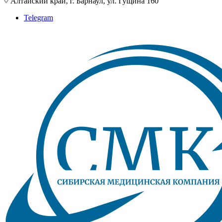
Алтайский край, г. Барнаул, ул. Гущина 160
Telegram