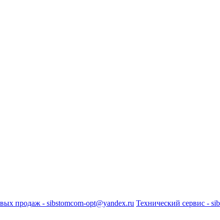
вых продаж - sibstomcom-opt@yandex.ru
Технический сервис - si