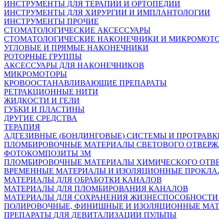
ИНСТРУМЕНТЫ ДЛЯ ТЕРАПИИ И ОРТОПЕДИИ
ИНСТРУМЕНТЫ ДЛЯ ХИРУРГИИ И ИМПЛАНТОЛОГИИ
ИНСТРУМЕНТЫ ПРОЧИЕ
СТОМАТОЛОГИЧЕСКИЕ АКСЕССУАРЫ
СТОМАТОЛОГИЧЕСКИЕ НАКОНЕЧНИКИ И МИКРОМОТ
УГЛОВЫЕ И ПРЯМЫЕ НАКОНЕЧНИКИ
РОТОРНЫЕ ГРУППЫ
АКСЕССУАРЫ ДЛЯ НАКОНЕЧНИКОВ
МИКРОМОТОРЫ
КРОВООСТАНАВЛИВАЮЩИЕ ПРЕПАРАТЫ
РЕТРАКЦИОННЫЕ НИТИ
ЖИДКОСТИ И ГЕЛИ
ГУБКИ И ПЛАСТИНЫ
ДРУГИЕ СРЕДСТВА
ТЕРАПИЯ
АДГЕЗИВНЫЕ (БОНДИНГОВЫЕ) СИСТЕМЫ И ПРОТРАВК
ПЛОМБИРОВОЧНЫЕ МАТЕРИАЛЫ СВЕТОВОГО ОТВЕР
ФОТОКОМПОЗИТЫ 3М
ПЛОМБИРОВОЧНЫЕ МАТЕРИАЛЫ ХИМИЧЕСКОГО ОТВ
ВРЕМЕННЫЕ МАТЕРИАЛЫ И ИЗОЛЯЦИОННЫЕ ПРОКЛА
МАТЕРИАЛЫ ДЛЯ ОБРАБОТКИ КАНАЛОВ
МАТЕРИАЛЫ ДЛЯ ПЛОМБИРОВАНИЯ КАНАЛОВ
МАТЕРИАЛЫ ДЛЯ СОХРАНЕНИЯ ЖИЗНЕСПОСОБНОСТИ
ПОЛИРОВОЧНЫЕ, ФИНИШНЫЕ И ИЗОЛЯЦИОННЫЕ МА
ПРЕПАРАТЫ ДЛЯ ДЕВИТАЛИЗАЦИИ ПУЛЬПЫ