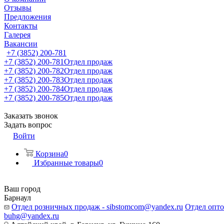
Отзывы
Предложения
Контакты
Галерея
Вакансии
+7 (3852) 200-781
+7 (3852) 200-781
Отдел продаж
+7 (3852) 200-782
Отдел продаж
+7 (3852) 200-783
Отдел продаж
+7 (3852) 200-784
Отдел продаж
+7 (3852) 200-785
Отдел продаж
Заказать звонок
Задать вопрос
Войти
Корзина
0
Избранные товары
0
Ваш город
Барнаул
Отдел розничных продаж - sibstomcom@yandex.ru
Отдел опто
buhg@yandex.ru