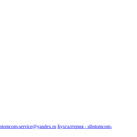
bstomcom-service@yandex.ru
Бухгалтерия - sibstomcom-