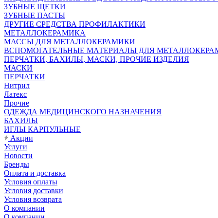
ЗУБНЫЕ ЩЕТКИ
ЗУБНЫЕ ПАСТЫ
ДРУГИЕ СРЕДСТВА ПРОФИЛАКТИКИ
МЕТАЛЛОКЕРАМИКА
МАССЫ ДЛЯ МЕТАЛЛОКЕРАМИКИ
ВСПОМОГАТЕЛЬНЫЕ МАТЕРИАЛЫ ДЛЯ МЕТАЛЛОКЕРА
ПЕРЧАТКИ, БАХИЛЫ, МАСКИ, ПРОЧИЕ ИЗДЕЛИЯ
МАСКИ
ПЕРЧАТКИ
Нитрил
Латекс
Прочие
ОДЕЖДА МЕДИЦИНСКОГО НАЗНАЧЕНИЯ
БАХИЛЫ
ИГЛЫ КАРПУЛЬНЫЕ
Акции
Услуги
Новости
Бренды
Оплата и доставка
Условия оплаты
Условия доставки
Условия возврата
О компании
О компании