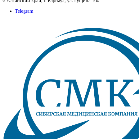
Алтайский край, г. Барнаул, ул. Гущина 160
Telegram