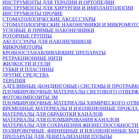
ИНСТРУМЕНТЫ ДЛЯ ТЕРАПИИ И ОРТОПЕДИИ
ИНСТРУМЕНТЫ ДЛЯ ХИРУРГИИ И ИМПЛАНТОЛОГИИ
ИНСТРУМЕНТЫ ПРОЧИЕ
СТОМАТОЛОГИЧЕСКИЕ АКСЕССУАРЫ
СТОМАТОЛОГИЧЕСКИЕ НАКОНЕЧНИКИ И МИКРОМОТ
УГЛОВЫЕ И ПРЯМЫЕ НАКОНЕЧНИКИ
РОТОРНЫЕ ГРУППЫ
АКСЕССУАРЫ ДЛЯ НАКОНЕЧНИКОВ
МИКРОМОТОРЫ
КРОВООСТАНАВЛИВАЮЩИЕ ПРЕПАРАТЫ
РЕТРАКЦИОННЫЕ НИТИ
ЖИДКОСТИ И ГЕЛИ
ГУБКИ И ПЛАСТИНЫ
ДРУГИЕ СРЕДСТВА
ТЕРАПИЯ
АДГЕЗИВНЫЕ (БОНДИНГОВЫЕ) СИСТЕМЫ И ПРОТРАВК
ПЛОМБИРОВОЧНЫЕ МАТЕРИАЛЫ СВЕТОВОГО ОТВЕР
ФОТОКОМПОЗИТЫ 3М
ПЛОМБИРОВОЧНЫЕ МАТЕРИАЛЫ ХИМИЧЕСКОГО ОТВ
ВРЕМЕННЫЕ МАТЕРИАЛЫ И ИЗОЛЯЦИОННЫЕ ПРОКЛА
МАТЕРИАЛЫ ДЛЯ ОБРАБОТКИ КАНАЛОВ
МАТЕРИАЛЫ ДЛЯ ПЛОМБИРОВАНИЯ КАНАЛОВ
МАТЕРИАЛЫ ДЛЯ СОХРАНЕНИЯ ЖИЗНЕСПОСОБНОСТИ
ПОЛИРОВОЧНЫЕ, ФИНИШНЫЕ И ИЗОЛЯЦИОННЫЕ МА
ПРЕПАРАТЫ ДЛЯ ДЕВИТАЛИЗАЦИИ ПУЛЬПЫ