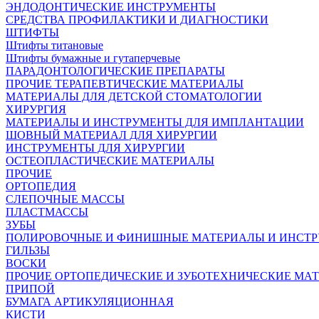
ЭНДОДОНТИЧЕСКИЕ ИНСТРУМЕНТЫ
СРЕДСТВА ПРОФИЛАКТИКИ И ДИАГНОСТИКИ
ШТИФТЫ
Штифты титановые
Штифты бумажные и гутаперчевые
ПАРАДОНТОЛОГИЧЕСКИЕ ПРЕПАРАТЫ
ПРОЧИЕ ТЕРАПЕВТИЧЕСКИЕ МАТЕРИАЛЫ
МАТЕРИАЛЫ ДЛЯ ДЕТСКОЙ СТОМАТОЛОГИИ
ХИРУРГИЯ
МАТЕРИАЛЫ И ИНСТРУМЕНТЫ ДЛЯ ИМПЛАНТАЦИИ
ШОВНЫЙ МАТЕРИАЛ ДЛЯ ХИРУРГИИ
ИНСТРУМЕНТЫ ДЛЯ ХИРУРГИИ
ОСТЕОПЛАСТИЧЕСКИЕ МАТЕРИАЛЫ
ПРОЧИЕ
ОРТОПЕДИЯ
СЛЕПОЧНЫЕ МАССЫ
ПЛАСТМАССЫ
ЗУБЫ
ПОЛИРОВОЧНЫЕ И ФИНИШНЫЕ МАТЕРИАЛЫ И ИНСТ
ГИЛЬЗЫ
ВОСКИ
ПРОЧИЕ ОРТОПЕДИЧЕСКИЕ И ЗУБОТЕХНИЧЕСКИЕ МА
ПРИПОЙ
БУМАГА АРТИКУЛЯЦИОННАЯ
КИСТИ