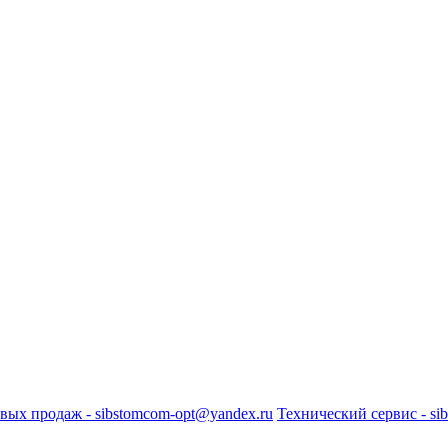
вых продаж - sibstomcom-opt@yandex.ru
Технический сервис - si