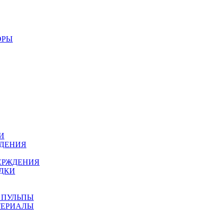
ОРЫ
И
ЖДЕНИЯ
ЕРЖДЕНИЯ
ДКИ
 ПУЛЬПЫ
ТЕРИАЛЫ