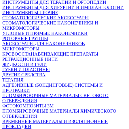
ИНСТРУМЕНТЫ ДЛЯ ТЕРАПИИ И ОРТОПЕДИИ
ИНСТРУМЕНТЫ ДЛЯ ХИРУРГИИ И ИМПЛАНТОЛОГИИ
ИНСТРУМЕНТЫ ПРОЧИЕ
СТОМАТОЛОГИЧЕСКИЕ АКСЕССУАРЫ
СТОМАТОЛОГИЧЕСКИЕ НАКОНЕЧНИКИ И
МИКРОМОТОРЫ
УГЛОВЫЕ И ПРЯМЫЕ НАКОНЕЧНИКИ
РОТОРНЫЕ ГРУППЫ
АКСЕССУАРЫ ДЛЯ НАКОНЕЧНИКОВ
МИКРОМОТОРЫ
КРОВООСТАНАВЛИВАЮЩИЕ ПРЕПАРАТЫ
РЕТРАКЦИОННЫЕ НИТИ
ЖИДКОСТИ И ГЕЛИ
ГУБКИ И ПЛАСТИНЫ
ДРУГИЕ СРЕДСТВА
ТЕРАПИЯ
АДГЕЗИВНЫЕ (БОНДИНГОВЫЕ) СИСТЕМЫ И
ПРОТРАВКИ
ПЛОМБИРОВОЧНЫЕ МАТЕРИАЛЫ СВЕТОВОГО
ОТВЕРЖДЕНИЯ
ФОТОКОМПОЗИТЫ 3М
ПЛОМБИРОВОЧНЫЕ МАТЕРИАЛЫ ХИМИЧЕСКОГО
ОТВЕРЖДЕНИЯ
ВРЕМЕННЫЕ МАТЕРИАЛЫ И ИЗОЛЯЦИОННЫЕ
ПРОКЛАДКИ