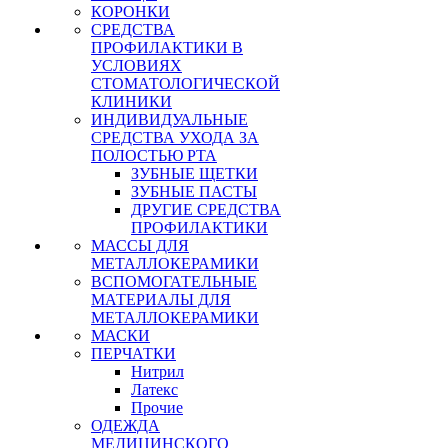
КОРОНКИ
СРЕДСТВА
ПРОФИЛАКТИКИ В
УСЛОВИЯХ
СТОМАТОЛОГИЧЕСКОЙ
КЛИНИКИ
ИНДИВИДУАЛЬНЫЕ
СРЕДСТВА УХОДА ЗА
ПОЛОСТЬЮ РТА
ЗУБНЫЕ ЩЕТКИ
ЗУБНЫЕ ПАСТЫ
ДРУГИЕ СРЕДСТВА
ПРОФИЛАКТИКИ
МАССЫ ДЛЯ
МЕТАЛЛОКЕРАМИКИ
ВСПОМОГАТЕЛЬНЫЕ
МАТЕРИАЛЫ ДЛЯ
МЕТАЛЛОКЕРАМИКИ
МАСКИ
ПЕРЧАТКИ
Нитрил
Латекс
Прочие
ОДЕЖДА
МЕДИЦИНСКОГО