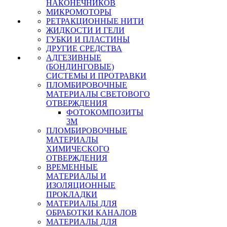
НАКОНЕЧНИКОВ
МИКРОМОТОРЫ
РЕТРАКЦИОННЫЕ НИТИ
ЖИДКОСТИ И ГЕЛИ
ГУБКИ И ПЛАСТИНЫ
ДРУГИЕ СРЕДСТВА
АДГЕЗИВНЫЕ
(БОНДИНГОВЫЕ)
СИСТЕМЫ И ПРОТРАВКИ
ПЛОМБИРОВОЧНЫЕ
МАТЕРИАЛЫ СВЕТОВОГО
ОТВЕРЖДЕНИЯ
ФОТОКОМПОЗИТЫ
3М
ПЛОМБИРОВОЧНЫЕ
МАТЕРИАЛЫ
ХИМИЧЕСКОГО
ОТВЕРЖДЕНИЯ
ВРЕМЕННЫЕ
МАТЕРИАЛЫ И
ИЗОЛЯЦИОННЫЕ
ПРОКЛАДКИ
МАТЕРИАЛЫ ДЛЯ
ОБРАБОТКИ КАНАЛОВ
МАТЕРИАЛЫ ДЛЯ