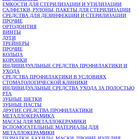
ЕМКОСТИ ДЛЯ СТЕРИЛИЗАЦИИ И УТИЛИЗАЦИИ
САЛФЕТКИ, РУЛОНЫ, ПАКЕТЫ ДЛЯ СТЕРИЛИЗАЦИИ
СРЕДСТВА ДЛЯ ДЕЗИНФЕКЦИИ И СТЕРИЛИЗАЦИИ
ПРОЧИЕ
ОРТОДОНТИЯ
ВИНТЫ
ДУГИ
ТРЕЙНЕРЫ
ПРОЧИЕ
КОЛЬЦА
КОРОНКИ
ИНДИВИДУАЛЬНЫЕ СРЕДСТВА ПРОФИЛАКТИКИ И
УХОДА
СРЕДСТВА ПРОФИЛАКТИКИ В УСЛОВИЯХ
СТОМАТОЛОГИЧЕСКОЙ КЛИНИКИ
ИНДИВИДУАЛЬНЫЕ СРЕДСТВА УХОДА ЗА ПОЛОСТЬЮ
РТА
ЗУБНЫЕ ЩЕТКИ
ЗУБНЫЕ ПАСТЫ
ДРУГИЕ СРЕДСТВА ПРОФИЛАКТИКИ
МЕТАЛЛОКЕРАМИКА
МАССЫ ДЛЯ МЕТАЛЛОКЕРАМИКИ
ВСПОМОГАТЕЛЬНЫЕ МАТЕРИАЛЫ ДЛЯ
МЕТАЛЛОКЕРАМИКИ
ПЕРЧАТКИ, БАХИЛЫ, МАСКИ, ПРОЧИЕ ИЗДЕЛИЯ