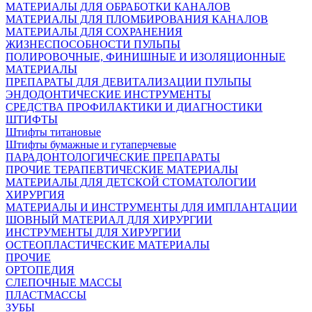
МАТЕРИАЛЫ ДЛЯ ОБРАБОТКИ КАНАЛОВ
МАТЕРИАЛЫ ДЛЯ ПЛОМБИРОВАНИЯ КАНАЛОВ
МАТЕРИАЛЫ ДЛЯ СОХРАНЕНИЯ
ЖИЗНЕСПОСОБНОСТИ ПУЛЬПЫ
ПОЛИРОВОЧНЫЕ, ФИНИШНЫЕ И ИЗОЛЯЦИОННЫЕ
МАТЕРИАЛЫ
ПРЕПАРАТЫ ДЛЯ ДЕВИТАЛИЗАЦИИ ПУЛЬПЫ
ЭНДОДОНТИЧЕСКИЕ ИНСТРУМЕНТЫ
СРЕДСТВА ПРОФИЛАКТИКИ И ДИАГНОСТИКИ
ШТИФТЫ
Штифты титановые
Штифты бумажные и гутаперчевые
ПАРАДОНТОЛОГИЧЕСКИЕ ПРЕПАРАТЫ
ПРОЧИЕ ТЕРАПЕВТИЧЕСКИЕ МАТЕРИАЛЫ
МАТЕРИАЛЫ ДЛЯ ДЕТСКОЙ СТОМАТОЛОГИИ
ХИРУРГИЯ
МАТЕРИАЛЫ И ИНСТРУМЕНТЫ ДЛЯ ИМПЛАНТАЦИИ
ШОВНЫЙ МАТЕРИАЛ ДЛЯ ХИРУРГИИ
ИНСТРУМЕНТЫ ДЛЯ ХИРУРГИИ
ОСТЕОПЛАСТИЧЕСКИЕ МАТЕРИАЛЫ
ПРОЧИЕ
ОРТОПЕДИЯ
СЛЕПОЧНЫЕ МАССЫ
ПЛАСТМАССЫ
ЗУБЫ