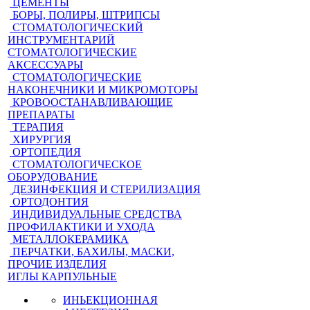
ЦЕМЕНТЫ
БОРЫ, ПОЛИРЫ, ШТРИПСЫ
СТОМАТОЛОГИЧЕСКИЙ
ИНСТРУМЕНТАРИЙ
СТОМАТОЛОГИЧЕСКИЕ
АКСЕССУАРЫ
СТОМАТОЛОГИЧЕСКИЕ
НАКОНЕЧНИКИ И МИКРОМОТОРЫ
КРОВООСТАНАВЛИВАЮЩИЕ
ПРЕПАРАТЫ
ТЕРАПИЯ
ХИРУРГИЯ
ОРТОПЕДИЯ
СТОМАТОЛОГИЧЕСКОЕ
ОБОРУДОВАНИЕ
ДЕЗИНФЕКЦИЯ И СТЕРИЛИЗАЦИЯ
ОРТОДОНТИЯ
ИНДИВИДУАЛЬНЫЕ СРЕДСТВА
ПРОФИЛАКТИКИ И УХОДА
МЕТАЛЛОКЕРАМИКА
ПЕРЧАТКИ, БАХИЛЫ, МАСКИ,
ПРОЧИЕ ИЗДЕЛИЯ
ИГЛЫ КАРПУЛЬНЫЕ
ИНЬЕКЦИОННАЯ