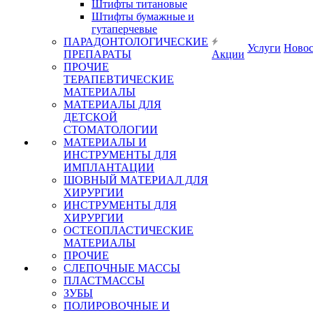
Штифты титановые
Штифты бумажные и
гутаперчевые
ПАРАДОНТОЛОГИЧЕСКИЕ
Услуги
Ново
ПРЕПАРАТЫ
Акции
ПРОЧИЕ
ТЕРАПЕВТИЧЕСКИЕ
МАТЕРИАЛЫ
МАТЕРИАЛЫ ДЛЯ
ДЕТСКОЙ
СТОМАТОЛОГИИ
МАТЕРИАЛЫ И
ИНСТРУМЕНТЫ ДЛЯ
ИМПЛАНТАЦИИ
ШОВНЫЙ МАТЕРИАЛ ДЛЯ
ХИРУРГИИ
ИНСТРУМЕНТЫ ДЛЯ
ХИРУРГИИ
ОСТЕОПЛАСТИЧЕСКИЕ
МАТЕРИАЛЫ
ПРОЧИЕ
СЛЕПОЧНЫЕ МАССЫ
ПЛАСТМАССЫ
ЗУБЫ
ПОЛИРОВОЧНЫЕ И