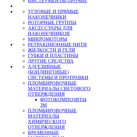
ИНСТРУМЕНТЫ ПРОЧИЕ
УГЛОВЫЕ И ПРЯМЫЕ
НАКОНЕЧНИКИ
РОТОРНЫЕ ГРУППЫ
АКСЕССУАРЫ ДЛЯ
НАКОНЕЧНИКОВ
МИКРОМОТОРЫ
РЕТРАКЦИОННЫЕ НИТИ
ЖИДКОСТИ И ГЕЛИ
ГУБКИ И ПЛАСТИНЫ
ДРУГИЕ СРЕДСТВА
АДГЕЗИВНЫЕ
(БОНДИНГОВЫЕ)
СИСТЕМЫ И ПРОТРАВКИ
ПЛОМБИРОВОЧНЫЕ
МАТЕРИАЛЫ СВЕТОВОГО
ОТВЕРЖДЕНИЯ
ФОТОКОМПОЗИТЫ
3М
ПЛОМБИРОВОЧНЫЕ
МАТЕРИАЛЫ
ХИМИЧЕСКОГО
ОТВЕРЖДЕНИЯ
ВРЕМЕННЫЕ