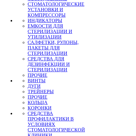
СТОМАТОЛОГИЧЕСКИЕ
УСТАНОВКИ И
КОМПРЕССОРЫ
ИНДИКАТОРЫ
ЕМКОСТИ ДЛЯ
СТЕРИЛИЗАЦИИ И
УТИЛИЗАЦИИ
САЛФЕТКИ, РУЛОНЫ,
ПАКЕТЫ ДЛЯ
СТЕРИЛИЗАЦИИ
СРЕДСТВА ДЛЯ
ДЕЗИНФЕКЦИИ И
СТЕРИЛИЗАЦИИ
ПРОЧИЕ
ВИНТЫ
ДУГИ
ТРЕЙНЕРЫ
ПРОЧИЕ
КОЛЬЦА
КОРОНКИ
СРЕДСТВА
ПРОФИЛАКТИКИ В
УСЛОВИЯХ
СТОМАТОЛОГИЧЕСКОЙ
КЛИНИКИ