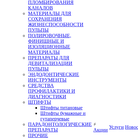
ПЛОМБИРОВАНИЯ
КАНАЛОВ
МАТЕРИАЛЫ ДЛЯ
СОХРАНЕНИЯ
ЖИЗНЕСПОСОБНОСТИ
ПУЛЬПЫ
ПОЛИРОВОЧНЫЕ,
ФИНИШНЫЕ И
ИЗОЛЯЦИОННЫЕ
МАТЕРИАЛЫ
ПРЕПАРАТЫ ДЛЯ
ДЕВИТАЛИЗАЦИИ
ПУЛЬПЫ
ЭНДОДОНТИЧЕСКИЕ
ИНСТРУМЕНТЫ
СРЕДСТВА
ПРОФИЛАКТИКИ И
ДИАГНОСТИКИ
ШТИФТЫ
Штифты титановые
Штифты бумажные и
гутаперчевые
ПАРАДОНТОЛОГИЧЕСКИЕ
Услуги
Ново
ПРЕПАРАТЫ
Акции
ПРОЧИЕ