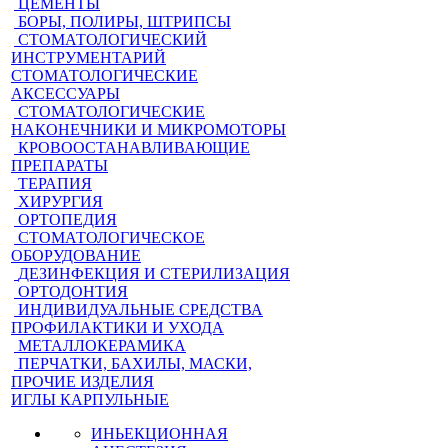
ЦЕМЕНТЫ
БОРЫ, ПОЛИРЫ, ШТРИПСЫ
СТОМАТОЛОГИЧЕСКИЙ
ИНСТРУМЕНТАРИЙ
СТОМАТОЛОГИЧЕСКИЕ
АКСЕССУАРЫ
СТОМАТОЛОГИЧЕСКИЕ
НАКОНЕЧНИКИ И МИКРОМОТОРЫ
КРОВООСТАНАВЛИВАЮЩИЕ
ПРЕПАРАТЫ
ТЕРАПИЯ
ХИРУРГИЯ
ОРТОПЕДИЯ
СТОМАТОЛОГИЧЕСКОЕ
ОБОРУДОВАНИЕ
ДЕЗИНФЕКЦИЯ И СТЕРИЛИЗАЦИЯ
ОРТОДОНТИЯ
ИНДИВИДУАЛЬНЫЕ СРЕДСТВА
ПРОФИЛАКТИКИ И УХОДА
МЕТАЛЛОКЕРАМИКА
ПЕРЧАТКИ, БАХИЛЫ, МАСКИ,
ПРОЧИЕ ИЗДЕЛИЯ
ИГЛЫ КАРПУЛЬНЫЕ
ИНЬЕКЦИОННАЯ