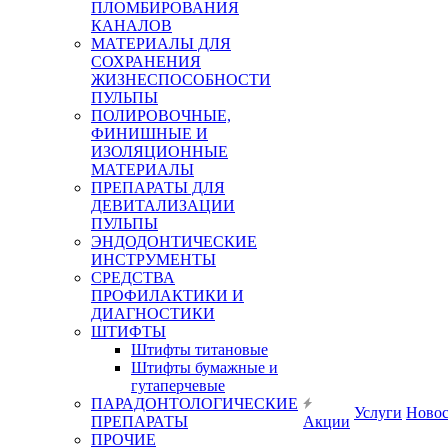
ПЛОМБИРОВАНИЯ
КАНАЛОВ
МАТЕРИАЛЫ ДЛЯ
СОХРАНЕНИЯ
ЖИЗНЕСПОСОБНОСТИ
ПУЛЬПЫ
ПОЛИРОВОЧНЫЕ,
ФИНИШНЫЕ И
ИЗОЛЯЦИОННЫЕ
МАТЕРИАЛЫ
ПРЕПАРАТЫ ДЛЯ
ДЕВИТАЛИЗАЦИИ
ПУЛЬПЫ
ЭНДОДОНТИЧЕСКИЕ
ИНСТРУМЕНТЫ
СРЕДСТВА
ПРОФИЛАКТИКИ И
ДИАГНОСТИКИ
ШТИФТЫ
Штифты титановые
Штифты бумажные и
гутаперчевые
ПАРАДОНТОЛОГИЧЕСКИЕ
Услуги
Ново
ПРЕПАРАТЫ
Акции
ПРОЧИЕ