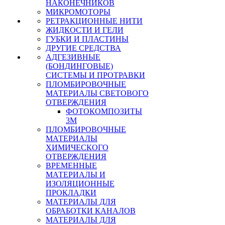
НАКОНЕЧНИКОВ
МИКРОМОТОРЫ
РЕТРАКЦИОННЫЕ НИТИ
ЖИДКОСТИ И ГЕЛИ
ГУБКИ И ПЛАСТИНЫ
ДРУГИЕ СРЕДСТВА
АДГЕЗИВНЫЕ
(БОНДИНГОВЫЕ)
СИСТЕМЫ И ПРОТРАВКИ
ПЛОМБИРОВОЧНЫЕ
МАТЕРИАЛЫ СВЕТОВОГО
ОТВЕРЖДЕНИЯ
ФОТОКОМПОЗИТЫ
3М
ПЛОМБИРОВОЧНЫЕ
МАТЕРИАЛЫ
ХИМИЧЕСКОГО
ОТВЕРЖДЕНИЯ
ВРЕМЕННЫЕ
МАТЕРИАЛЫ И
ИЗОЛЯЦИОННЫЕ
ПРОКЛАДКИ
МАТЕРИАЛЫ ДЛЯ
ОБРАБОТКИ КАНАЛОВ
МАТЕРИАЛЫ ДЛЯ