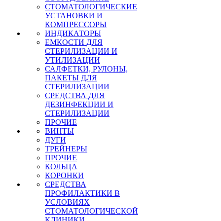
СТОМАТОЛОГИЧЕСКИЕ
УСТАНОВКИ И
КОМПРЕССОРЫ
ИНДИКАТОРЫ
ЕМКОСТИ ДЛЯ
СТЕРИЛИЗАЦИИ И
УТИЛИЗАЦИИ
САЛФЕТКИ, РУЛОНЫ,
ПАКЕТЫ ДЛЯ
СТЕРИЛИЗАЦИИ
СРЕДСТВА ДЛЯ
ДЕЗИНФЕКЦИИ И
СТЕРИЛИЗАЦИИ
ПРОЧИЕ
ВИНТЫ
ДУГИ
ТРЕЙНЕРЫ
ПРОЧИЕ
КОЛЬЦА
КОРОНКИ
СРЕДСТВА
ПРОФИЛАКТИКИ В
УСЛОВИЯХ
СТОМАТОЛОГИЧЕСКОЙ
КЛИНИКИ