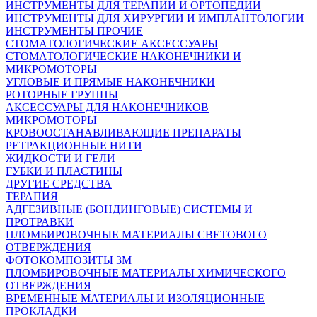
ИНСТРУМЕНТЫ ДЛЯ ТЕРАПИИ И ОРТОПЕДИИ
ИНСТРУМЕНТЫ ДЛЯ ХИРУРГИИ И ИМПЛАНТОЛОГИИ
ИНСТРУМЕНТЫ ПРОЧИЕ
СТОМАТОЛОГИЧЕСКИЕ АКСЕССУАРЫ
СТОМАТОЛОГИЧЕСКИЕ НАКОНЕЧНИКИ И
МИКРОМОТОРЫ
УГЛОВЫЕ И ПРЯМЫЕ НАКОНЕЧНИКИ
РОТОРНЫЕ ГРУППЫ
АКСЕССУАРЫ ДЛЯ НАКОНЕЧНИКОВ
МИКРОМОТОРЫ
КРОВООСТАНАВЛИВАЮЩИЕ ПРЕПАРАТЫ
РЕТРАКЦИОННЫЕ НИТИ
ЖИДКОСТИ И ГЕЛИ
ГУБКИ И ПЛАСТИНЫ
ДРУГИЕ СРЕДСТВА
ТЕРАПИЯ
АДГЕЗИВНЫЕ (БОНДИНГОВЫЕ) СИСТЕМЫ И
ПРОТРАВКИ
ПЛОМБИРОВОЧНЫЕ МАТЕРИАЛЫ СВЕТОВОГО
ОТВЕРЖДЕНИЯ
ФОТОКОМПОЗИТЫ 3М
ПЛОМБИРОВОЧНЫЕ МАТЕРИАЛЫ ХИМИЧЕСКОГО
ОТВЕРЖДЕНИЯ
ВРЕМЕННЫЕ МАТЕРИАЛЫ И ИЗОЛЯЦИОННЫЕ
ПРОКЛАДКИ