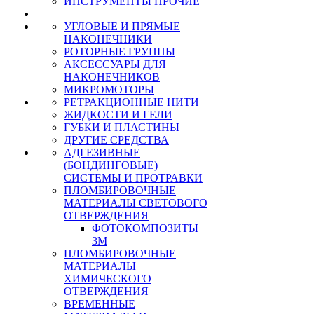
ИНСТРУМЕНТЫ ПРОЧИЕ
УГЛОВЫЕ И ПРЯМЫЕ
НАКОНЕЧНИКИ
РОТОРНЫЕ ГРУППЫ
АКСЕССУАРЫ ДЛЯ
НАКОНЕЧНИКОВ
МИКРОМОТОРЫ
РЕТРАКЦИОННЫЕ НИТИ
ЖИДКОСТИ И ГЕЛИ
ГУБКИ И ПЛАСТИНЫ
ДРУГИЕ СРЕДСТВА
АДГЕЗИВНЫЕ
(БОНДИНГОВЫЕ)
СИСТЕМЫ И ПРОТРАВКИ
ПЛОМБИРОВОЧНЫЕ
МАТЕРИАЛЫ СВЕТОВОГО
ОТВЕРЖДЕНИЯ
ФОТОКОМПОЗИТЫ
3М
ПЛОМБИРОВОЧНЫЕ
МАТЕРИАЛЫ
ХИМИЧЕСКОГО
ОТВЕРЖДЕНИЯ
ВРЕМЕННЫЕ