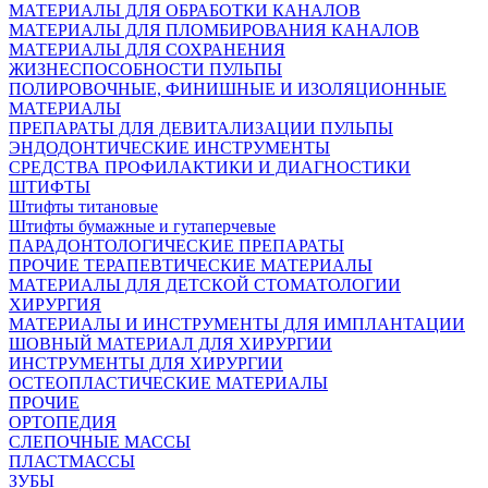
МАТЕРИАЛЫ ДЛЯ ОБРАБОТКИ КАНАЛОВ
МАТЕРИАЛЫ ДЛЯ ПЛОМБИРОВАНИЯ КАНАЛОВ
МАТЕРИАЛЫ ДЛЯ СОХРАНЕНИЯ
ЖИЗНЕСПОСОБНОСТИ ПУЛЬПЫ
ПОЛИРОВОЧНЫЕ, ФИНИШНЫЕ И ИЗОЛЯЦИОННЫЕ
МАТЕРИАЛЫ
ПРЕПАРАТЫ ДЛЯ ДЕВИТАЛИЗАЦИИ ПУЛЬПЫ
ЭНДОДОНТИЧЕСКИЕ ИНСТРУМЕНТЫ
СРЕДСТВА ПРОФИЛАКТИКИ И ДИАГНОСТИКИ
ШТИФТЫ
Штифты титановые
Штифты бумажные и гутаперчевые
ПАРАДОНТОЛОГИЧЕСКИЕ ПРЕПАРАТЫ
ПРОЧИЕ ТЕРАПЕВТИЧЕСКИЕ МАТЕРИАЛЫ
МАТЕРИАЛЫ ДЛЯ ДЕТСКОЙ СТОМАТОЛОГИИ
ХИРУРГИЯ
МАТЕРИАЛЫ И ИНСТРУМЕНТЫ ДЛЯ ИМПЛАНТАЦИИ
ШОВНЫЙ МАТЕРИАЛ ДЛЯ ХИРУРГИИ
ИНСТРУМЕНТЫ ДЛЯ ХИРУРГИИ
ОСТЕОПЛАСТИЧЕСКИЕ МАТЕРИАЛЫ
ПРОЧИЕ
ОРТОПЕДИЯ
СЛЕПОЧНЫЕ МАССЫ
ПЛАСТМАССЫ
ЗУБЫ