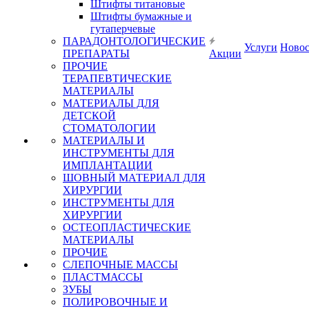
Штифты титановые
Штифты бумажные и
гутаперчевые
ПАРАДОНТОЛОГИЧЕСКИЕ
Услуги
Ново
ПРЕПАРАТЫ
Акции
ПРОЧИЕ
ТЕРАПЕВТИЧЕСКИЕ
МАТЕРИАЛЫ
МАТЕРИАЛЫ ДЛЯ
ДЕТСКОЙ
СТОМАТОЛОГИИ
МАТЕРИАЛЫ И
ИНСТРУМЕНТЫ ДЛЯ
ИМПЛАНТАЦИИ
ШОВНЫЙ МАТЕРИАЛ ДЛЯ
ХИРУРГИИ
ИНСТРУМЕНТЫ ДЛЯ
ХИРУРГИИ
ОСТЕОПЛАСТИЧЕСКИЕ
МАТЕРИАЛЫ
ПРОЧИЕ
СЛЕПОЧНЫЕ МАССЫ
ПЛАСТМАССЫ
ЗУБЫ
ПОЛИРОВОЧНЫЕ И