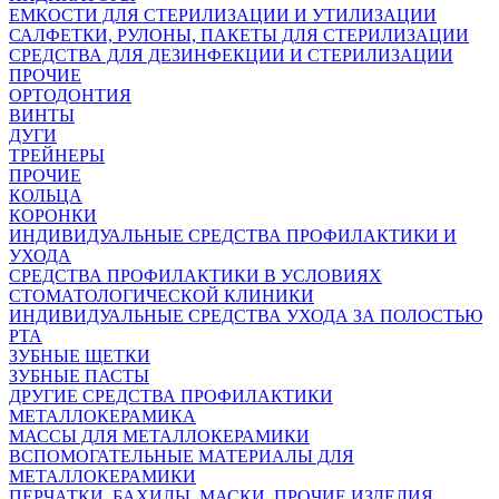
ЕМКОСТИ ДЛЯ СТЕРИЛИЗАЦИИ И УТИЛИЗАЦИИ
САЛФЕТКИ, РУЛОНЫ, ПАКЕТЫ ДЛЯ СТЕРИЛИЗАЦИИ
СРЕДСТВА ДЛЯ ДЕЗИНФЕКЦИИ И СТЕРИЛИЗАЦИИ
ПРОЧИЕ
ОРТОДОНТИЯ
ВИНТЫ
ДУГИ
ТРЕЙНЕРЫ
ПРОЧИЕ
КОЛЬЦА
КОРОНКИ
ИНДИВИДУАЛЬНЫЕ СРЕДСТВА ПРОФИЛАКТИКИ И
УХОДА
СРЕДСТВА ПРОФИЛАКТИКИ В УСЛОВИЯХ
СТОМАТОЛОГИЧЕСКОЙ КЛИНИКИ
ИНДИВИДУАЛЬНЫЕ СРЕДСТВА УХОДА ЗА ПОЛОСТЬЮ
РТА
ЗУБНЫЕ ЩЕТКИ
ЗУБНЫЕ ПАСТЫ
ДРУГИЕ СРЕДСТВА ПРОФИЛАКТИКИ
МЕТАЛЛОКЕРАМИКА
МАССЫ ДЛЯ МЕТАЛЛОКЕРАМИКИ
ВСПОМОГАТЕЛЬНЫЕ МАТЕРИАЛЫ ДЛЯ
МЕТАЛЛОКЕРАМИКИ
ПЕРЧАТКИ, БАХИЛЫ, МАСКИ, ПРОЧИЕ ИЗДЕЛИЯ