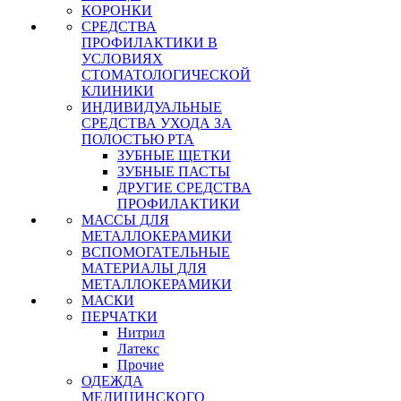
КОРОНКИ
СРЕДСТВА
ПРОФИЛАКТИКИ В
УСЛОВИЯХ
СТОМАТОЛОГИЧЕСКОЙ
КЛИНИКИ
ИНДИВИДУАЛЬНЫЕ
СРЕДСТВА УХОДА ЗА
ПОЛОСТЬЮ РТА
ЗУБНЫЕ ЩЕТКИ
ЗУБНЫЕ ПАСТЫ
ДРУГИЕ СРЕДСТВА
ПРОФИЛАКТИКИ
МАССЫ ДЛЯ
МЕТАЛЛОКЕРАМИКИ
ВСПОМОГАТЕЛЬНЫЕ
МАТЕРИАЛЫ ДЛЯ
МЕТАЛЛОКЕРАМИКИ
МАСКИ
ПЕРЧАТКИ
Нитрил
Латекс
Прочие
ОДЕЖДА
МЕДИЦИНСКОГО