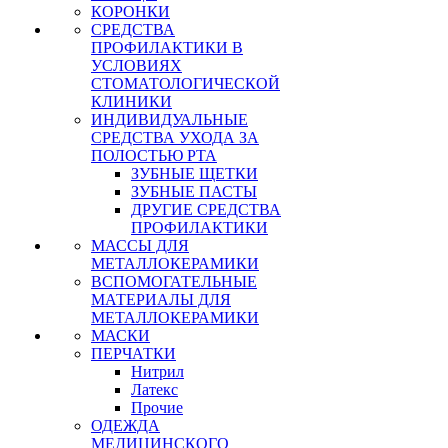
КОРОНКИ
СРЕДСТВА
ПРОФИЛАКТИКИ В
УСЛОВИЯХ
СТОМАТОЛОГИЧЕСКОЙ
КЛИНИКИ
ИНДИВИДУАЛЬНЫЕ
СРЕДСТВА УХОДА ЗА
ПОЛОСТЬЮ РТА
ЗУБНЫЕ ЩЕТКИ
ЗУБНЫЕ ПАСТЫ
ДРУГИЕ СРЕДСТВА
ПРОФИЛАКТИКИ
МАССЫ ДЛЯ
МЕТАЛЛОКЕРАМИКИ
ВСПОМОГАТЕЛЬНЫЕ
МАТЕРИАЛЫ ДЛЯ
МЕТАЛЛОКЕРАМИКИ
МАСКИ
ПЕРЧАТКИ
Нитрил
Латекс
Прочие
ОДЕЖДА
МЕДИЦИНСКОГО