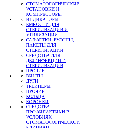
СТОМАТОЛОГИЧЕСКИЕ
УСТАНОВКИ И
КОМПРЕССОРЫ
ИНДИКАТОРЫ
ЕМКОСТИ ДЛЯ
СТЕРИЛИЗАЦИИ И
УТИЛИЗАЦИИ
САЛФЕТКИ, РУЛОНЫ,
ПАКЕТЫ ДЛЯ
СТЕРИЛИЗАЦИИ
СРЕДСТВА ДЛЯ
ДЕЗИНФЕКЦИИ И
СТЕРИЛИЗАЦИИ
ПРОЧИЕ
ВИНТЫ
ДУГИ
ТРЕЙНЕРЫ
ПРОЧИЕ
КОЛЬЦА
КОРОНКИ
СРЕДСТВА
ПРОФИЛАКТИКИ В
УСЛОВИЯХ
СТОМАТОЛОГИЧЕСКОЙ
КЛИНИКИ