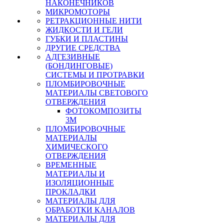
НАКОНЕЧНИКОВ
МИКРОМОТОРЫ
РЕТРАКЦИОННЫЕ НИТИ
ЖИДКОСТИ И ГЕЛИ
ГУБКИ И ПЛАСТИНЫ
ДРУГИЕ СРЕДСТВА
АДГЕЗИВНЫЕ
(БОНДИНГОВЫЕ)
СИСТЕМЫ И ПРОТРАВКИ
ПЛОМБИРОВОЧНЫЕ
МАТЕРИАЛЫ СВЕТОВОГО
ОТВЕРЖДЕНИЯ
ФОТОКОМПОЗИТЫ
3М
ПЛОМБИРОВОЧНЫЕ
МАТЕРИАЛЫ
ХИМИЧЕСКОГО
ОТВЕРЖДЕНИЯ
ВРЕМЕННЫЕ
МАТЕРИАЛЫ И
ИЗОЛЯЦИОННЫЕ
ПРОКЛАДКИ
МАТЕРИАЛЫ ДЛЯ
ОБРАБОТКИ КАНАЛОВ
МАТЕРИАЛЫ ДЛЯ