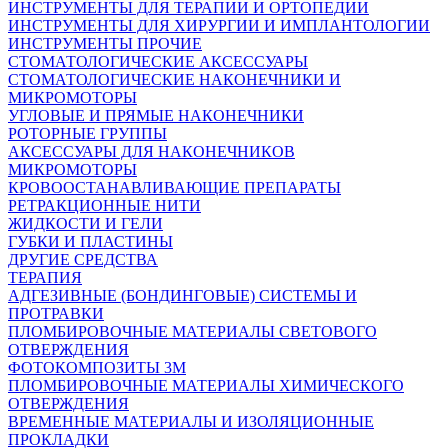
ИНСТРУМЕНТЫ ДЛЯ ТЕРАПИИ И ОРТОПЕДИИ
ИНСТРУМЕНТЫ ДЛЯ ХИРУРГИИ И ИМПЛАНТОЛОГИИ
ИНСТРУМЕНТЫ ПРОЧИЕ
СТОМАТОЛОГИЧЕСКИЕ АКСЕССУАРЫ
СТОМАТОЛОГИЧЕСКИЕ НАКОНЕЧНИКИ И
МИКРОМОТОРЫ
УГЛОВЫЕ И ПРЯМЫЕ НАКОНЕЧНИКИ
РОТОРНЫЕ ГРУППЫ
АКСЕССУАРЫ ДЛЯ НАКОНЕЧНИКОВ
МИКРОМОТОРЫ
КРОВООСТАНАВЛИВАЮЩИЕ ПРЕПАРАТЫ
РЕТРАКЦИОННЫЕ НИТИ
ЖИДКОСТИ И ГЕЛИ
ГУБКИ И ПЛАСТИНЫ
ДРУГИЕ СРЕДСТВА
ТЕРАПИЯ
АДГЕЗИВНЫЕ (БОНДИНГОВЫЕ) СИСТЕМЫ И
ПРОТРАВКИ
ПЛОМБИРОВОЧНЫЕ МАТЕРИАЛЫ СВЕТОВОГО
ОТВЕРЖДЕНИЯ
ФОТОКОМПОЗИТЫ 3М
ПЛОМБИРОВОЧНЫЕ МАТЕРИАЛЫ ХИМИЧЕСКОГО
ОТВЕРЖДЕНИЯ
ВРЕМЕННЫЕ МАТЕРИАЛЫ И ИЗОЛЯЦИОННЫЕ
ПРОКЛАДКИ