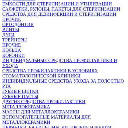
ЕМКОСТИ ДЛЯ СТЕРИЛИЗАЦИИ И УТИЛИЗАЦИИ
САЛФЕТКИ, РУЛОНЫ, ПАКЕТЫ ДЛЯ СТЕРИЛИЗАЦИИ
СРЕДСТВА ДЛЯ ДЕЗИНФЕКЦИИ И СТЕРИЛИЗАЦИИ
ПРОЧИЕ
ОРТОДОНТИЯ
ВИНТЫ
ДУГИ
ТРЕЙНЕРЫ
ПРОЧИЕ
КОЛЬЦА
КОРОНКИ
ИНДИВИДУАЛЬНЫЕ СРЕДСТВА ПРОФИЛАКТИКИ И
УХОДА
СРЕДСТВА ПРОФИЛАКТИКИ В УСЛОВИЯХ
СТОМАТОЛОГИЧЕСКОЙ КЛИНИКИ
ИНДИВИДУАЛЬНЫЕ СРЕДСТВА УХОДА ЗА ПОЛОСТЬЮ
РТА
ЗУБНЫЕ ЩЕТКИ
ЗУБНЫЕ ПАСТЫ
ДРУГИЕ СРЕДСТВА ПРОФИЛАКТИКИ
МЕТАЛЛОКЕРАМИКА
МАССЫ ДЛЯ МЕТАЛЛОКЕРАМИКИ
ВСПОМОГАТЕЛЬНЫЕ МАТЕРИАЛЫ ДЛЯ
МЕТАЛЛОКЕРАМИКИ
ПЕРЧАТКИ, БАХИЛЫ, МАСКИ, ПРОЧИЕ ИЗДЕЛИЯ