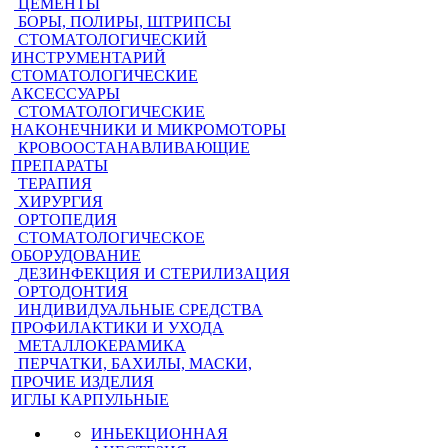
ЦЕМЕНТЫ
БОРЫ, ПОЛИРЫ, ШТРИПСЫ
СТОМАТОЛОГИЧЕСКИЙ
ИНСТРУМЕНТАРИЙ
СТОМАТОЛОГИЧЕСКИЕ
АКСЕССУАРЫ
СТОМАТОЛОГИЧЕСКИЕ
НАКОНЕЧНИКИ И МИКРОМОТОРЫ
КРОВООСТАНАВЛИВАЮЩИЕ
ПРЕПАРАТЫ
ТЕРАПИЯ
ХИРУРГИЯ
ОРТОПЕДИЯ
СТОМАТОЛОГИЧЕСКОЕ
ОБОРУДОВАНИЕ
ДЕЗИНФЕКЦИЯ И СТЕРИЛИЗАЦИЯ
ОРТОДОНТИЯ
ИНДИВИДУАЛЬНЫЕ СРЕДСТВА
ПРОФИЛАКТИКИ И УХОДА
МЕТАЛЛОКЕРАМИКА
ПЕРЧАТКИ, БАХИЛЫ, МАСКИ,
ПРОЧИЕ ИЗДЕЛИЯ
ИГЛЫ КАРПУЛЬНЫЕ
ИНЬЕКЦИОННАЯ