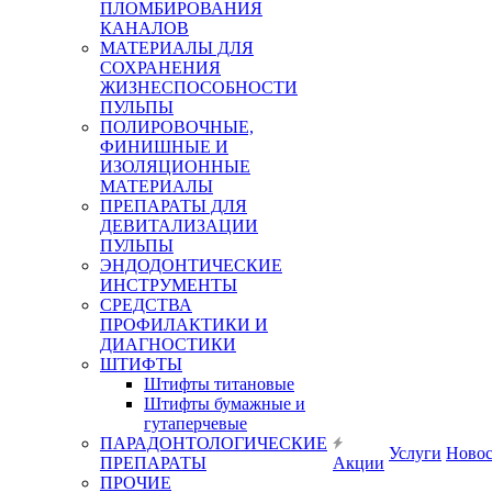
ПЛОМБИРОВАНИЯ
КАНАЛОВ
МАТЕРИАЛЫ ДЛЯ
СОХРАНЕНИЯ
ЖИЗНЕСПОСОБНОСТИ
ПУЛЬПЫ
ПОЛИРОВОЧНЫЕ,
ФИНИШНЫЕ И
ИЗОЛЯЦИОННЫЕ
МАТЕРИАЛЫ
ПРЕПАРАТЫ ДЛЯ
ДЕВИТАЛИЗАЦИИ
ПУЛЬПЫ
ЭНДОДОНТИЧЕСКИЕ
ИНСТРУМЕНТЫ
СРЕДСТВА
ПРОФИЛАКТИКИ И
ДИАГНОСТИКИ
ШТИФТЫ
Штифты титановые
Штифты бумажные и
гутаперчевые
ПАРАДОНТОЛОГИЧЕСКИЕ
Услуги
Ново
ПРЕПАРАТЫ
Акции
ПРОЧИЕ