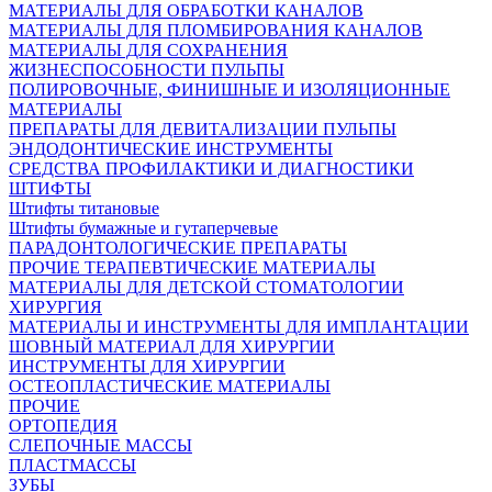
МАТЕРИАЛЫ ДЛЯ ОБРАБОТКИ КАНАЛОВ
МАТЕРИАЛЫ ДЛЯ ПЛОМБИРОВАНИЯ КАНАЛОВ
МАТЕРИАЛЫ ДЛЯ СОХРАНЕНИЯ
ЖИЗНЕСПОСОБНОСТИ ПУЛЬПЫ
ПОЛИРОВОЧНЫЕ, ФИНИШНЫЕ И ИЗОЛЯЦИОННЫЕ
МАТЕРИАЛЫ
ПРЕПАРАТЫ ДЛЯ ДЕВИТАЛИЗАЦИИ ПУЛЬПЫ
ЭНДОДОНТИЧЕСКИЕ ИНСТРУМЕНТЫ
СРЕДСТВА ПРОФИЛАКТИКИ И ДИАГНОСТИКИ
ШТИФТЫ
Штифты титановые
Штифты бумажные и гутаперчевые
ПАРАДОНТОЛОГИЧЕСКИЕ ПРЕПАРАТЫ
ПРОЧИЕ ТЕРАПЕВТИЧЕСКИЕ МАТЕРИАЛЫ
МАТЕРИАЛЫ ДЛЯ ДЕТСКОЙ СТОМАТОЛОГИИ
ХИРУРГИЯ
МАТЕРИАЛЫ И ИНСТРУМЕНТЫ ДЛЯ ИМПЛАНТАЦИИ
ШОВНЫЙ МАТЕРИАЛ ДЛЯ ХИРУРГИИ
ИНСТРУМЕНТЫ ДЛЯ ХИРУРГИИ
ОСТЕОПЛАСТИЧЕСКИЕ МАТЕРИАЛЫ
ПРОЧИЕ
ОРТОПЕДИЯ
СЛЕПОЧНЫЕ МАССЫ
ПЛАСТМАССЫ
ЗУБЫ