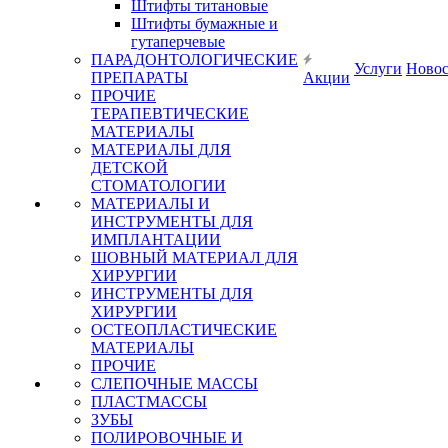
Штифты титановые
Штифты бумажные и
гутаперчевые
ПАРАДОНТОЛОГИЧЕСКИЕ
Услуги
Ново
ПРЕПАРАТЫ
Акции
ПРОЧИЕ
ТЕРАПЕВТИЧЕСКИЕ
МАТЕРИАЛЫ
МАТЕРИАЛЫ ДЛЯ
ДЕТСКОЙ
СТОМАТОЛОГИИ
МАТЕРИАЛЫ И
ИНСТРУМЕНТЫ ДЛЯ
ИМПЛАНТАЦИИ
ШОВНЫЙ МАТЕРИАЛ ДЛЯ
ХИРУРГИИ
ИНСТРУМЕНТЫ ДЛЯ
ХИРУРГИИ
ОСТЕОПЛАСТИЧЕСКИЕ
МАТЕРИАЛЫ
ПРОЧИЕ
СЛЕПОЧНЫЕ МАССЫ
ПЛАСТМАССЫ
ЗУБЫ
ПОЛИРОВОЧНЫЕ И