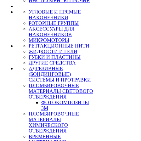
ИНСТРУМЕНТЫ ПРОЧИЕ
УГЛОВЫЕ И ПРЯМЫЕ
НАКОНЕЧНИКИ
РОТОРНЫЕ ГРУППЫ
АКСЕССУАРЫ ДЛЯ
НАКОНЕЧНИКОВ
МИКРОМОТОРЫ
РЕТРАКЦИОННЫЕ НИТИ
ЖИДКОСТИ И ГЕЛИ
ГУБКИ И ПЛАСТИНЫ
ДРУГИЕ СРЕДСТВА
АДГЕЗИВНЫЕ
(БОНДИНГОВЫЕ)
СИСТЕМЫ И ПРОТРАВКИ
ПЛОМБИРОВОЧНЫЕ
МАТЕРИАЛЫ СВЕТОВОГО
ОТВЕРЖДЕНИЯ
ФОТОКОМПОЗИТЫ
3М
ПЛОМБИРОВОЧНЫЕ
МАТЕРИАЛЫ
ХИМИЧЕСКОГО
ОТВЕРЖДЕНИЯ
ВРЕМЕННЫЕ