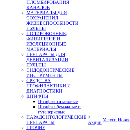
ПЛОМБИРОВАНИЯ
КАНАЛОВ
МАТЕРИАЛЫ ДЛЯ
СОХРАНЕНИЯ
ЖИЗНЕСПОСОБНОСТИ
ПУЛЬПЫ
ПОЛИРОВОЧНЫЕ,
ФИНИШНЫЕ И
ИЗОЛЯЦИОННЫЕ
МАТЕРИАЛЫ
ПРЕПАРАТЫ ДЛЯ
ДЕВИТАЛИЗАЦИИ
ПУЛЬПЫ
ЭНДОДОНТИЧЕСКИЕ
ИНСТРУМЕНТЫ
СРЕДСТВА
ПРОФИЛАКТИКИ И
ДИАГНОСТИКИ
ШТИФТЫ
Штифты титановые
Штифты бумажные и
гутаперчевые
ПАРАДОНТОЛОГИЧЕСКИЕ
Услуги
Ново
ПРЕПАРАТЫ
Акции
ПРОЧИЕ