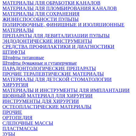
МАТЕРИАЛЫ ДЛЯ ОБРАБОТКИ КАНАЛОВ
МАТЕРИАЛЫ ДЛЯ ПЛОМБИРОВАНИЯ КАНАЛОВ
МАТЕРИАЛЫ ДЛЯ СОХРАНЕНИЯ
ЖИЗНЕСПОСОБНОСТИ ПУЛЬПЫ
ПОЛИРОВОЧНЫЕ, ФИНИШНЫЕ И ИЗОЛЯЦИОННЫЕ
МАТЕРИАЛЫ
ПРЕПАРАТЫ ДЛЯ ДЕВИТАЛИЗАЦИИ ПУЛЬПЫ
ЭНДОДОНТИЧЕСКИЕ ИНСТРУМЕНТЫ
СРЕДСТВА ПРОФИЛАКТИКИ И ДИАГНОСТИКИ
ШТИФТЫ
Штифты титановые
Штифты бумажные и гутаперчевые
ПАРАДОНТОЛОГИЧЕСКИЕ ПРЕПАРАТЫ
ПРОЧИЕ ТЕРАПЕВТИЧЕСКИЕ МАТЕРИАЛЫ
МАТЕРИАЛЫ ДЛЯ ДЕТСКОЙ СТОМАТОЛОГИИ
ХИРУРГИЯ
МАТЕРИАЛЫ И ИНСТРУМЕНТЫ ДЛЯ ИМПЛАНТАЦИИ
ШОВНЫЙ МАТЕРИАЛ ДЛЯ ХИРУРГИИ
ИНСТРУМЕНТЫ ДЛЯ ХИРУРГИИ
ОСТЕОПЛАСТИЧЕСКИЕ МАТЕРИАЛЫ
ПРОЧИЕ
ОРТОПЕДИЯ
СЛЕПОЧНЫЕ МАССЫ
ПЛАСТМАССЫ
ЗУБЫ