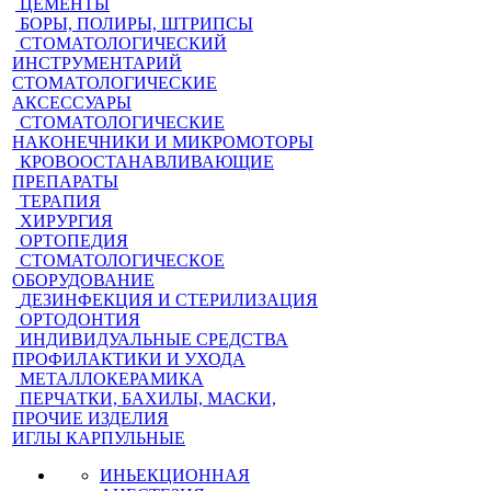
ЦЕМЕНТЫ
БОРЫ, ПОЛИРЫ, ШТРИПСЫ
СТОМАТОЛОГИЧЕСКИЙ
ИНСТРУМЕНТАРИЙ
СТОМАТОЛОГИЧЕСКИЕ
АКСЕССУАРЫ
СТОМАТОЛОГИЧЕСКИЕ
НАКОНЕЧНИКИ И МИКРОМОТОРЫ
КРОВООСТАНАВЛИВАЮЩИЕ
ПРЕПАРАТЫ
ТЕРАПИЯ
ХИРУРГИЯ
ОРТОПЕДИЯ
СТОМАТОЛОГИЧЕСКОЕ
ОБОРУДОВАНИЕ
ДЕЗИНФЕКЦИЯ И СТЕРИЛИЗАЦИЯ
ОРТОДОНТИЯ
ИНДИВИДУАЛЬНЫЕ СРЕДСТВА
ПРОФИЛАКТИКИ И УХОДА
МЕТАЛЛОКЕРАМИКА
ПЕРЧАТКИ, БАХИЛЫ, МАСКИ,
ПРОЧИЕ ИЗДЕЛИЯ
ИГЛЫ КАРПУЛЬНЫЕ
ИНЬЕКЦИОННАЯ