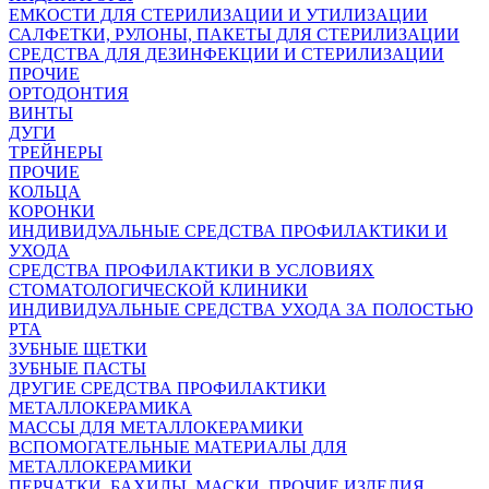
ЕМКОСТИ ДЛЯ СТЕРИЛИЗАЦИИ И УТИЛИЗАЦИИ
САЛФЕТКИ, РУЛОНЫ, ПАКЕТЫ ДЛЯ СТЕРИЛИЗАЦИИ
СРЕДСТВА ДЛЯ ДЕЗИНФЕКЦИИ И СТЕРИЛИЗАЦИИ
ПРОЧИЕ
ОРТОДОНТИЯ
ВИНТЫ
ДУГИ
ТРЕЙНЕРЫ
ПРОЧИЕ
КОЛЬЦА
КОРОНКИ
ИНДИВИДУАЛЬНЫЕ СРЕДСТВА ПРОФИЛАКТИКИ И
УХОДА
СРЕДСТВА ПРОФИЛАКТИКИ В УСЛОВИЯХ
СТОМАТОЛОГИЧЕСКОЙ КЛИНИКИ
ИНДИВИДУАЛЬНЫЕ СРЕДСТВА УХОДА ЗА ПОЛОСТЬЮ
РТА
ЗУБНЫЕ ЩЕТКИ
ЗУБНЫЕ ПАСТЫ
ДРУГИЕ СРЕДСТВА ПРОФИЛАКТИКИ
МЕТАЛЛОКЕРАМИКА
МАССЫ ДЛЯ МЕТАЛЛОКЕРАМИКИ
ВСПОМОГАТЕЛЬНЫЕ МАТЕРИАЛЫ ДЛЯ
МЕТАЛЛОКЕРАМИКИ
ПЕРЧАТКИ, БАХИЛЫ, МАСКИ, ПРОЧИЕ ИЗДЕЛИЯ