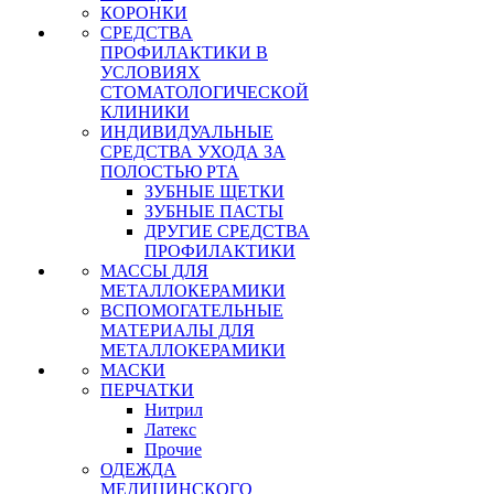
КОРОНКИ
СРЕДСТВА
ПРОФИЛАКТИКИ В
УСЛОВИЯХ
СТОМАТОЛОГИЧЕСКОЙ
КЛИНИКИ
ИНДИВИДУАЛЬНЫЕ
СРЕДСТВА УХОДА ЗА
ПОЛОСТЬЮ РТА
ЗУБНЫЕ ЩЕТКИ
ЗУБНЫЕ ПАСТЫ
ДРУГИЕ СРЕДСТВА
ПРОФИЛАКТИКИ
МАССЫ ДЛЯ
МЕТАЛЛОКЕРАМИКИ
ВСПОМОГАТЕЛЬНЫЕ
МАТЕРИАЛЫ ДЛЯ
МЕТАЛЛОКЕРАМИКИ
МАСКИ
ПЕРЧАТКИ
Нитрил
Латекс
Прочие
ОДЕЖДА
МЕДИЦИНСКОГО