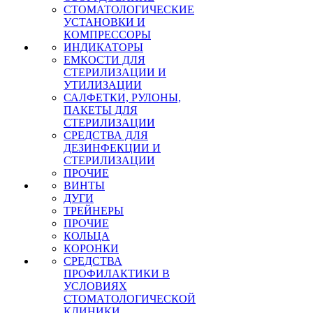
СТОМАТОЛОГИЧЕСКИЕ
УСТАНОВКИ И
КОМПРЕССОРЫ
ИНДИКАТОРЫ
ЕМКОСТИ ДЛЯ
СТЕРИЛИЗАЦИИ И
УТИЛИЗАЦИИ
САЛФЕТКИ, РУЛОНЫ,
ПАКЕТЫ ДЛЯ
СТЕРИЛИЗАЦИИ
СРЕДСТВА ДЛЯ
ДЕЗИНФЕКЦИИ И
СТЕРИЛИЗАЦИИ
ПРОЧИЕ
ВИНТЫ
ДУГИ
ТРЕЙНЕРЫ
ПРОЧИЕ
КОЛЬЦА
КОРОНКИ
СРЕДСТВА
ПРОФИЛАКТИКИ В
УСЛОВИЯХ
СТОМАТОЛОГИЧЕСКОЙ
КЛИНИКИ