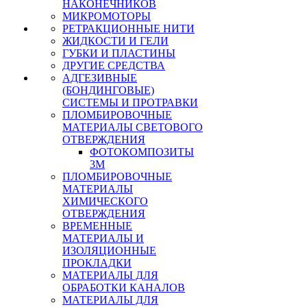
НАКОНЕЧНИКОВ
МИКРОМОТОРЫ
РЕТРАКЦИОННЫЕ НИТИ
ЖИДКОСТИ И ГЕЛИ
ГУБКИ И ПЛАСТИНЫ
ДРУГИЕ СРЕДСТВА
АДГЕЗИВНЫЕ
(БОНДИНГОВЫЕ)
СИСТЕМЫ И ПРОТРАВКИ
ПЛОМБИРОВОЧНЫЕ
МАТЕРИАЛЫ СВЕТОВОГО
ОТВЕРЖДЕНИЯ
ФОТОКОМПОЗИТЫ
3М
ПЛОМБИРОВОЧНЫЕ
МАТЕРИАЛЫ
ХИМИЧЕСКОГО
ОТВЕРЖДЕНИЯ
ВРЕМЕННЫЕ
МАТЕРИАЛЫ И
ИЗОЛЯЦИОННЫЕ
ПРОКЛАДКИ
МАТЕРИАЛЫ ДЛЯ
ОБРАБОТКИ КАНАЛОВ
МАТЕРИАЛЫ ДЛЯ