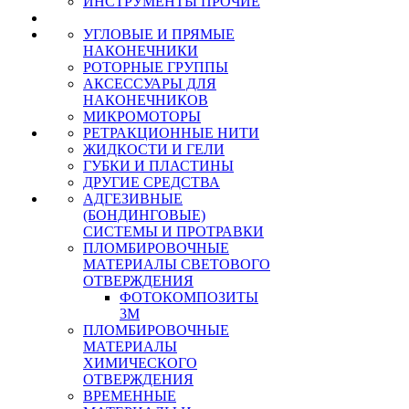
ИНСТРУМЕНТЫ ПРОЧИЕ
УГЛОВЫЕ И ПРЯМЫЕ
НАКОНЕЧНИКИ
РОТОРНЫЕ ГРУППЫ
АКСЕССУАРЫ ДЛЯ
НАКОНЕЧНИКОВ
МИКРОМОТОРЫ
РЕТРАКЦИОННЫЕ НИТИ
ЖИДКОСТИ И ГЕЛИ
ГУБКИ И ПЛАСТИНЫ
ДРУГИЕ СРЕДСТВА
АДГЕЗИВНЫЕ
(БОНДИНГОВЫЕ)
СИСТЕМЫ И ПРОТРАВКИ
ПЛОМБИРОВОЧНЫЕ
МАТЕРИАЛЫ СВЕТОВОГО
ОТВЕРЖДЕНИЯ
ФОТОКОМПОЗИТЫ
3М
ПЛОМБИРОВОЧНЫЕ
МАТЕРИАЛЫ
ХИМИЧЕСКОГО
ОТВЕРЖДЕНИЯ
ВРЕМЕННЫЕ