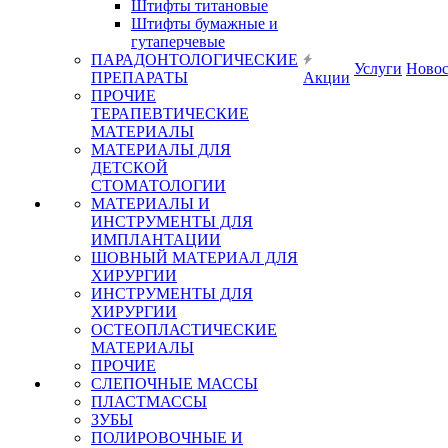
Штифты титановые
Штифты бумажные и
гутаперчевые
ПАРАДОНТОЛОГИЧЕСКИЕ
Услуги
Ново
ПРЕПАРАТЫ
Акции
ПРОЧИЕ
ТЕРАПЕВТИЧЕСКИЕ
МАТЕРИАЛЫ
МАТЕРИАЛЫ ДЛЯ
ДЕТСКОЙ
СТОМАТОЛОГИИ
МАТЕРИАЛЫ И
ИНСТРУМЕНТЫ ДЛЯ
ИМПЛАНТАЦИИ
ШОВНЫЙ МАТЕРИАЛ ДЛЯ
ХИРУРГИИ
ИНСТРУМЕНТЫ ДЛЯ
ХИРУРГИИ
ОСТЕОПЛАСТИЧЕСКИЕ
МАТЕРИАЛЫ
ПРОЧИЕ
СЛЕПОЧНЫЕ МАССЫ
ПЛАСТМАССЫ
ЗУБЫ
ПОЛИРОВОЧНЫЕ И