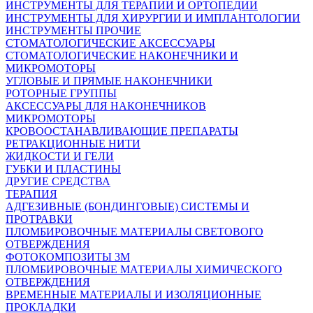
ИНСТРУМЕНТЫ ДЛЯ ТЕРАПИИ И ОРТОПЕДИИ
ИНСТРУМЕНТЫ ДЛЯ ХИРУРГИИ И ИМПЛАНТОЛОГИИ
ИНСТРУМЕНТЫ ПРОЧИЕ
СТОМАТОЛОГИЧЕСКИЕ АКСЕССУАРЫ
СТОМАТОЛОГИЧЕСКИЕ НАКОНЕЧНИКИ И
МИКРОМОТОРЫ
УГЛОВЫЕ И ПРЯМЫЕ НАКОНЕЧНИКИ
РОТОРНЫЕ ГРУППЫ
АКСЕССУАРЫ ДЛЯ НАКОНЕЧНИКОВ
МИКРОМОТОРЫ
КРОВООСТАНАВЛИВАЮЩИЕ ПРЕПАРАТЫ
РЕТРАКЦИОННЫЕ НИТИ
ЖИДКОСТИ И ГЕЛИ
ГУБКИ И ПЛАСТИНЫ
ДРУГИЕ СРЕДСТВА
ТЕРАПИЯ
АДГЕЗИВНЫЕ (БОНДИНГОВЫЕ) СИСТЕМЫ И
ПРОТРАВКИ
ПЛОМБИРОВОЧНЫЕ МАТЕРИАЛЫ СВЕТОВОГО
ОТВЕРЖДЕНИЯ
ФОТОКОМПОЗИТЫ 3М
ПЛОМБИРОВОЧНЫЕ МАТЕРИАЛЫ ХИМИЧЕСКОГО
ОТВЕРЖДЕНИЯ
ВРЕМЕННЫЕ МАТЕРИАЛЫ И ИЗОЛЯЦИОННЫЕ
ПРОКЛАДКИ