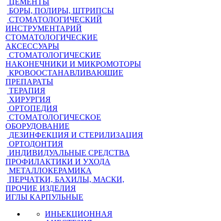
ЦЕМЕНТЫ
БОРЫ, ПОЛИРЫ, ШТРИПСЫ
СТОМАТОЛОГИЧЕСКИЙ
ИНСТРУМЕНТАРИЙ
СТОМАТОЛОГИЧЕСКИЕ
АКСЕССУАРЫ
СТОМАТОЛОГИЧЕСКИЕ
НАКОНЕЧНИКИ И МИКРОМОТОРЫ
КРОВООСТАНАВЛИВАЮЩИЕ
ПРЕПАРАТЫ
ТЕРАПИЯ
ХИРУРГИЯ
ОРТОПЕДИЯ
СТОМАТОЛОГИЧЕСКОЕ
ОБОРУДОВАНИЕ
ДЕЗИНФЕКЦИЯ И СТЕРИЛИЗАЦИЯ
ОРТОДОНТИЯ
ИНДИВИДУАЛЬНЫЕ СРЕДСТВА
ПРОФИЛАКТИКИ И УХОДА
МЕТАЛЛОКЕРАМИКА
ПЕРЧАТКИ, БАХИЛЫ, МАСКИ,
ПРОЧИЕ ИЗДЕЛИЯ
ИГЛЫ КАРПУЛЬНЫЕ
ИНЬЕКЦИОННАЯ