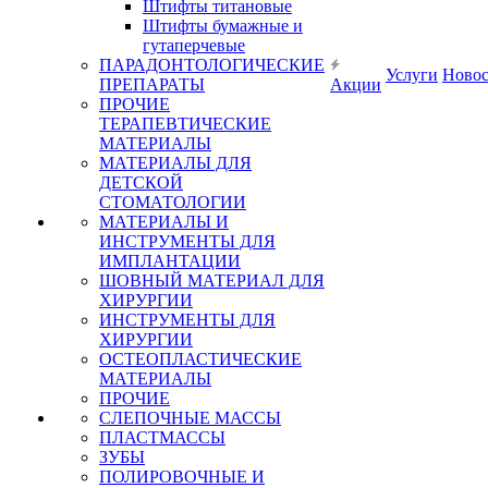
Штифты титановые
Штифты бумажные и
гутаперчевые
ПАРАДОНТОЛОГИЧЕСКИЕ
Услуги
Ново
ПРЕПАРАТЫ
Акции
ПРОЧИЕ
ТЕРАПЕВТИЧЕСКИЕ
МАТЕРИАЛЫ
МАТЕРИАЛЫ ДЛЯ
ДЕТСКОЙ
СТОМАТОЛОГИИ
МАТЕРИАЛЫ И
ИНСТРУМЕНТЫ ДЛЯ
ИМПЛАНТАЦИИ
ШОВНЫЙ МАТЕРИАЛ ДЛЯ
ХИРУРГИИ
ИНСТРУМЕНТЫ ДЛЯ
ХИРУРГИИ
ОСТЕОПЛАСТИЧЕСКИЕ
МАТЕРИАЛЫ
ПРОЧИЕ
СЛЕПОЧНЫЕ МАССЫ
ПЛАСТМАССЫ
ЗУБЫ
ПОЛИРОВОЧНЫЕ И