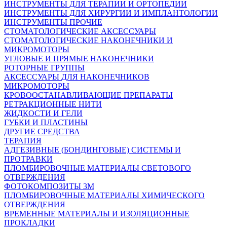
ИНСТРУМЕНТЫ ДЛЯ ТЕРАПИИ И ОРТОПЕДИИ
ИНСТРУМЕНТЫ ДЛЯ ХИРУРГИИ И ИМПЛАНТОЛОГИИ
ИНСТРУМЕНТЫ ПРОЧИЕ
СТОМАТОЛОГИЧЕСКИЕ АКСЕССУАРЫ
СТОМАТОЛОГИЧЕСКИЕ НАКОНЕЧНИКИ И
МИКРОМОТОРЫ
УГЛОВЫЕ И ПРЯМЫЕ НАКОНЕЧНИКИ
РОТОРНЫЕ ГРУППЫ
АКСЕССУАРЫ ДЛЯ НАКОНЕЧНИКОВ
МИКРОМОТОРЫ
КРОВООСТАНАВЛИВАЮЩИЕ ПРЕПАРАТЫ
РЕТРАКЦИОННЫЕ НИТИ
ЖИДКОСТИ И ГЕЛИ
ГУБКИ И ПЛАСТИНЫ
ДРУГИЕ СРЕДСТВА
ТЕРАПИЯ
АДГЕЗИВНЫЕ (БОНДИНГОВЫЕ) СИСТЕМЫ И
ПРОТРАВКИ
ПЛОМБИРОВОЧНЫЕ МАТЕРИАЛЫ СВЕТОВОГО
ОТВЕРЖДЕНИЯ
ФОТОКОМПОЗИТЫ 3М
ПЛОМБИРОВОЧНЫЕ МАТЕРИАЛЫ ХИМИЧЕСКОГО
ОТВЕРЖДЕНИЯ
ВРЕМЕННЫЕ МАТЕРИАЛЫ И ИЗОЛЯЦИОННЫЕ
ПРОКЛАДКИ