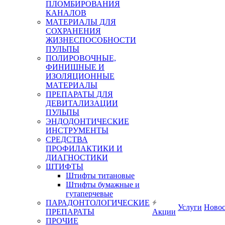
ПЛОМБИРОВАНИЯ
КАНАЛОВ
МАТЕРИАЛЫ ДЛЯ
СОХРАНЕНИЯ
ЖИЗНЕСПОСОБНОСТИ
ПУЛЬПЫ
ПОЛИРОВОЧНЫЕ,
ФИНИШНЫЕ И
ИЗОЛЯЦИОННЫЕ
МАТЕРИАЛЫ
ПРЕПАРАТЫ ДЛЯ
ДЕВИТАЛИЗАЦИИ
ПУЛЬПЫ
ЭНДОДОНТИЧЕСКИЕ
ИНСТРУМЕНТЫ
СРЕДСТВА
ПРОФИЛАКТИКИ И
ДИАГНОСТИКИ
ШТИФТЫ
Штифты титановые
Штифты бумажные и
гутаперчевые
ПАРАДОНТОЛОГИЧЕСКИЕ
Услуги
Ново
ПРЕПАРАТЫ
Акции
ПРОЧИЕ