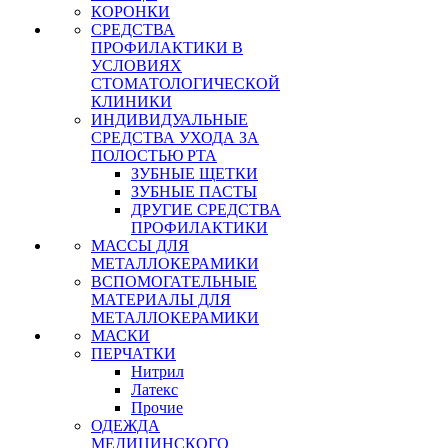
КОРОНКИ
СРЕДСТВА
ПРОФИЛАКТИКИ В
УСЛОВИЯХ
СТОМАТОЛОГИЧЕСКОЙ
КЛИНИКИ
ИНДИВИДУАЛЬНЫЕ
СРЕДСТВА УХОДА ЗА
ПОЛОСТЬЮ РТА
ЗУБНЫЕ ЩЕТКИ
ЗУБНЫЕ ПАСТЫ
ДРУГИЕ СРЕДСТВА
ПРОФИЛАКТИКИ
МАССЫ ДЛЯ
МЕТАЛЛОКЕРАМИКИ
ВСПОМОГАТЕЛЬНЫЕ
МАТЕРИАЛЫ ДЛЯ
МЕТАЛЛОКЕРАМИКИ
МАСКИ
ПЕРЧАТКИ
Нитрил
Латекс
Прочие
ОДЕЖДА
МЕДИЦИНСКОГО