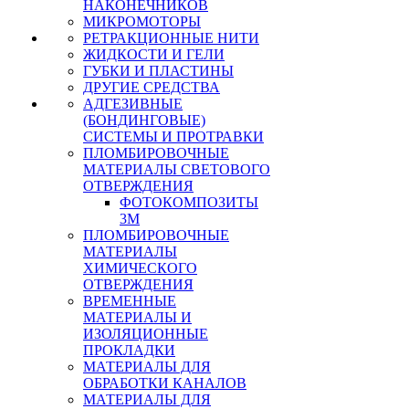
НАКОНЕЧНИКОВ
МИКРОМОТОРЫ
РЕТРАКЦИОННЫЕ НИТИ
ЖИДКОСТИ И ГЕЛИ
ГУБКИ И ПЛАСТИНЫ
ДРУГИЕ СРЕДСТВА
АДГЕЗИВНЫЕ
(БОНДИНГОВЫЕ)
СИСТЕМЫ И ПРОТРАВКИ
ПЛОМБИРОВОЧНЫЕ
МАТЕРИАЛЫ СВЕТОВОГО
ОТВЕРЖДЕНИЯ
ФОТОКОМПОЗИТЫ
3М
ПЛОМБИРОВОЧНЫЕ
МАТЕРИАЛЫ
ХИМИЧЕСКОГО
ОТВЕРЖДЕНИЯ
ВРЕМЕННЫЕ
МАТЕРИАЛЫ И
ИЗОЛЯЦИОННЫЕ
ПРОКЛАДКИ
МАТЕРИАЛЫ ДЛЯ
ОБРАБОТКИ КАНАЛОВ
МАТЕРИАЛЫ ДЛЯ