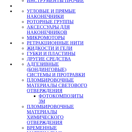
ИНСТРУМЕНТЫ ПРОЧИЕ
УГЛОВЫЕ И ПРЯМЫЕ
НАКОНЕЧНИКИ
РОТОРНЫЕ ГРУППЫ
АКСЕССУАРЫ ДЛЯ
НАКОНЕЧНИКОВ
МИКРОМОТОРЫ
РЕТРАКЦИОННЫЕ НИТИ
ЖИДКОСТИ И ГЕЛИ
ГУБКИ И ПЛАСТИНЫ
ДРУГИЕ СРЕДСТВА
АДГЕЗИВНЫЕ
(БОНДИНГОВЫЕ)
СИСТЕМЫ И ПРОТРАВКИ
ПЛОМБИРОВОЧНЫЕ
МАТЕРИАЛЫ СВЕТОВОГО
ОТВЕРЖДЕНИЯ
ФОТОКОМПОЗИТЫ
3М
ПЛОМБИРОВОЧНЫЕ
МАТЕРИАЛЫ
ХИМИЧЕСКОГО
ОТВЕРЖДЕНИЯ
ВРЕМЕННЫЕ