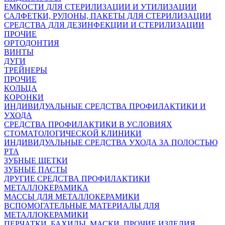
ЕМКОСТИ ДЛЯ СТЕРИЛИЗАЦИИ И УТИЛИЗАЦИИ
САЛФЕТКИ, РУЛОНЫ, ПАКЕТЫ ДЛЯ СТЕРИЛИЗАЦИИ
СРЕДСТВА ДЛЯ ДЕЗИНФЕКЦИИ И СТЕРИЛИЗАЦИИ
ПРОЧИЕ
ОРТОДОНТИЯ
ВИНТЫ
ДУГИ
ТРЕЙНЕРЫ
ПРОЧИЕ
КОЛЬЦА
КОРОНКИ
ИНДИВИДУАЛЬНЫЕ СРЕДСТВА ПРОФИЛАКТИКИ И
УХОДА
СРЕДСТВА ПРОФИЛАКТИКИ В УСЛОВИЯХ
СТОМАТОЛОГИЧЕСКОЙ КЛИНИКИ
ИНДИВИДУАЛЬНЫЕ СРЕДСТВА УХОДА ЗА ПОЛОСТЬЮ
РТА
ЗУБНЫЕ ЩЕТКИ
ЗУБНЫЕ ПАСТЫ
ДРУГИЕ СРЕДСТВА ПРОФИЛАКТИКИ
МЕТАЛЛОКЕРАМИКА
МАССЫ ДЛЯ МЕТАЛЛОКЕРАМИКИ
ВСПОМОГАТЕЛЬНЫЕ МАТЕРИАЛЫ ДЛЯ
МЕТАЛЛОКЕРАМИКИ
ПЕРЧАТКИ, БАХИЛЫ, МАСКИ, ПРОЧИЕ ИЗДЕЛИЯ