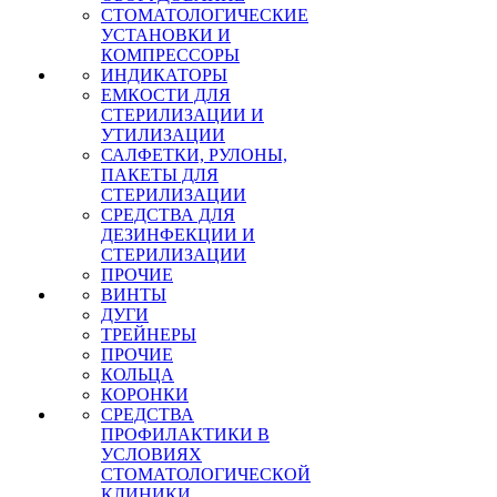
СТОМАТОЛОГИЧЕСКИЕ
УСТАНОВКИ И
КОМПРЕССОРЫ
ИНДИКАТОРЫ
ЕМКОСТИ ДЛЯ
СТЕРИЛИЗАЦИИ И
УТИЛИЗАЦИИ
САЛФЕТКИ, РУЛОНЫ,
ПАКЕТЫ ДЛЯ
СТЕРИЛИЗАЦИИ
СРЕДСТВА ДЛЯ
ДЕЗИНФЕКЦИИ И
СТЕРИЛИЗАЦИИ
ПРОЧИЕ
ВИНТЫ
ДУГИ
ТРЕЙНЕРЫ
ПРОЧИЕ
КОЛЬЦА
КОРОНКИ
СРЕДСТВА
ПРОФИЛАКТИКИ В
УСЛОВИЯХ
СТОМАТОЛОГИЧЕСКОЙ
КЛИНИКИ