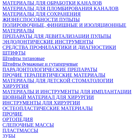
МАТЕРИАЛЫ ДЛЯ ОБРАБОТКИ КАНАЛОВ
МАТЕРИАЛЫ ДЛЯ ПЛОМБИРОВАНИЯ КАНАЛОВ
МАТЕРИАЛЫ ДЛЯ СОХРАНЕНИЯ
ЖИЗНЕСПОСОБНОСТИ ПУЛЬПЫ
ПОЛИРОВОЧНЫЕ, ФИНИШНЫЕ И ИЗОЛЯЦИОННЫЕ
МАТЕРИАЛЫ
ПРЕПАРАТЫ ДЛЯ ДЕВИТАЛИЗАЦИИ ПУЛЬПЫ
ЭНДОДОНТИЧЕСКИЕ ИНСТРУМЕНТЫ
СРЕДСТВА ПРОФИЛАКТИКИ И ДИАГНОСТИКИ
ШТИФТЫ
Штифты титановые
Штифты бумажные и гутаперчевые
ПАРАДОНТОЛОГИЧЕСКИЕ ПРЕПАРАТЫ
ПРОЧИЕ ТЕРАПЕВТИЧЕСКИЕ МАТЕРИАЛЫ
МАТЕРИАЛЫ ДЛЯ ДЕТСКОЙ СТОМАТОЛОГИИ
ХИРУРГИЯ
МАТЕРИАЛЫ И ИНСТРУМЕНТЫ ДЛЯ ИМПЛАНТАЦИИ
ШОВНЫЙ МАТЕРИАЛ ДЛЯ ХИРУРГИИ
ИНСТРУМЕНТЫ ДЛЯ ХИРУРГИИ
ОСТЕОПЛАСТИЧЕСКИЕ МАТЕРИАЛЫ
ПРОЧИЕ
ОРТОПЕДИЯ
СЛЕПОЧНЫЕ МАССЫ
ПЛАСТМАССЫ
ЗУБЫ