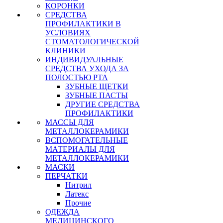
КОРОНКИ
СРЕДСТВА
ПРОФИЛАКТИКИ В
УСЛОВИЯХ
СТОМАТОЛОГИЧЕСКОЙ
КЛИНИКИ
ИНДИВИДУАЛЬНЫЕ
СРЕДСТВА УХОДА ЗА
ПОЛОСТЬЮ РТА
ЗУБНЫЕ ЩЕТКИ
ЗУБНЫЕ ПАСТЫ
ДРУГИЕ СРЕДСТВА
ПРОФИЛАКТИКИ
МАССЫ ДЛЯ
МЕТАЛЛОКЕРАМИКИ
ВСПОМОГАТЕЛЬНЫЕ
МАТЕРИАЛЫ ДЛЯ
МЕТАЛЛОКЕРАМИКИ
МАСКИ
ПЕРЧАТКИ
Нитрил
Латекс
Прочие
ОДЕЖДА
МЕДИЦИНСКОГО