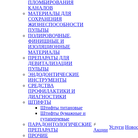
ПЛОМБИРОВАНИЯ
КАНАЛОВ
МАТЕРИАЛЫ ДЛЯ
СОХРАНЕНИЯ
ЖИЗНЕСПОСОБНОСТИ
ПУЛЬПЫ
ПОЛИРОВОЧНЫЕ,
ФИНИШНЫЕ И
ИЗОЛЯЦИОННЫЕ
МАТЕРИАЛЫ
ПРЕПАРАТЫ ДЛЯ
ДЕВИТАЛИЗАЦИИ
ПУЛЬПЫ
ЭНДОДОНТИЧЕСКИЕ
ИНСТРУМЕНТЫ
СРЕДСТВА
ПРОФИЛАКТИКИ И
ДИАГНОСТИКИ
ШТИФТЫ
Штифты титановые
Штифты бумажные и
гутаперчевые
ПАРАДОНТОЛОГИЧЕСКИЕ
Услуги
Ново
ПРЕПАРАТЫ
Акции
ПРОЧИЕ