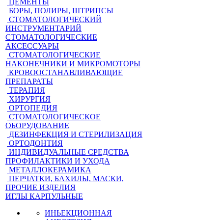
ЦЕМЕНТЫ
БОРЫ, ПОЛИРЫ, ШТРИПСЫ
СТОМАТОЛОГИЧЕСКИЙ
ИНСТРУМЕНТАРИЙ
СТОМАТОЛОГИЧЕСКИЕ
АКСЕССУАРЫ
СТОМАТОЛОГИЧЕСКИЕ
НАКОНЕЧНИКИ И МИКРОМОТОРЫ
КРОВООСТАНАВЛИВАЮЩИЕ
ПРЕПАРАТЫ
ТЕРАПИЯ
ХИРУРГИЯ
ОРТОПЕДИЯ
СТОМАТОЛОГИЧЕСКОЕ
ОБОРУДОВАНИЕ
ДЕЗИНФЕКЦИЯ И СТЕРИЛИЗАЦИЯ
ОРТОДОНТИЯ
ИНДИВИДУАЛЬНЫЕ СРЕДСТВА
ПРОФИЛАКТИКИ И УХОДА
МЕТАЛЛОКЕРАМИКА
ПЕРЧАТКИ, БАХИЛЫ, МАСКИ,
ПРОЧИЕ ИЗДЕЛИЯ
ИГЛЫ КАРПУЛЬНЫЕ
ИНЬЕКЦИОННАЯ