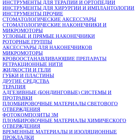
ИНСТРУМЕНТЫ ДЛЯ ТЕРАПИИ И ОРТОПЕДИИ
ИНСТРУМЕНТЫ ДЛЯ ХИРУРГИИ И ИМПЛАНТОЛОГИИ
ИНСТРУМЕНТЫ ПРОЧИЕ
СТОМАТОЛОГИЧЕСКИЕ АКСЕССУАРЫ
СТОМАТОЛОГИЧЕСКИЕ НАКОНЕЧНИКИ И
МИКРОМОТОРЫ
УГЛОВЫЕ И ПРЯМЫЕ НАКОНЕЧНИКИ
РОТОРНЫЕ ГРУППЫ
АКСЕССУАРЫ ДЛЯ НАКОНЕЧНИКОВ
МИКРОМОТОРЫ
КРОВООСТАНАВЛИВАЮЩИЕ ПРЕПАРАТЫ
РЕТРАКЦИОННЫЕ НИТИ
ЖИДКОСТИ И ГЕЛИ
ГУБКИ И ПЛАСТИНЫ
ДРУГИЕ СРЕДСТВА
ТЕРАПИЯ
АДГЕЗИВНЫЕ (БОНДИНГОВЫЕ) СИСТЕМЫ И
ПРОТРАВКИ
ПЛОМБИРОВОЧНЫЕ МАТЕРИАЛЫ СВЕТОВОГО
ОТВЕРЖДЕНИЯ
ФОТОКОМПОЗИТЫ 3М
ПЛОМБИРОВОЧНЫЕ МАТЕРИАЛЫ ХИМИЧЕСКОГО
ОТВЕРЖДЕНИЯ
ВРЕМЕННЫЕ МАТЕРИАЛЫ И ИЗОЛЯЦИОННЫЕ
ПРОКЛАДКИ