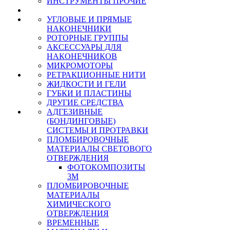
ИНСТРУМЕНТЫ ПРОЧИЕ
УГЛОВЫЕ И ПРЯМЫЕ
НАКОНЕЧНИКИ
РОТОРНЫЕ ГРУППЫ
АКСЕССУАРЫ ДЛЯ
НАКОНЕЧНИКОВ
МИКРОМОТОРЫ
РЕТРАКЦИОННЫЕ НИТИ
ЖИДКОСТИ И ГЕЛИ
ГУБКИ И ПЛАСТИНЫ
ДРУГИЕ СРЕДСТВА
АДГЕЗИВНЫЕ
(БОНДИНГОВЫЕ)
СИСТЕМЫ И ПРОТРАВКИ
ПЛОМБИРОВОЧНЫЕ
МАТЕРИАЛЫ СВЕТОВОГО
ОТВЕРЖДЕНИЯ
ФОТОКОМПОЗИТЫ
3М
ПЛОМБИРОВОЧНЫЕ
МАТЕРИАЛЫ
ХИМИЧЕСКОГО
ОТВЕРЖДЕНИЯ
ВРЕМЕННЫЕ