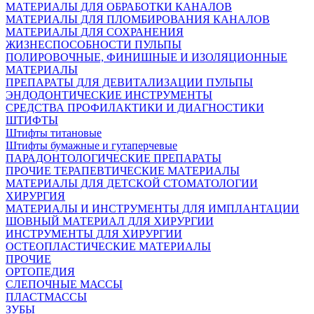
МАТЕРИАЛЫ ДЛЯ ОБРАБОТКИ КАНАЛОВ
МАТЕРИАЛЫ ДЛЯ ПЛОМБИРОВАНИЯ КАНАЛОВ
МАТЕРИАЛЫ ДЛЯ СОХРАНЕНИЯ
ЖИЗНЕСПОСОБНОСТИ ПУЛЬПЫ
ПОЛИРОВОЧНЫЕ, ФИНИШНЫЕ И ИЗОЛЯЦИОННЫЕ
МАТЕРИАЛЫ
ПРЕПАРАТЫ ДЛЯ ДЕВИТАЛИЗАЦИИ ПУЛЬПЫ
ЭНДОДОНТИЧЕСКИЕ ИНСТРУМЕНТЫ
СРЕДСТВА ПРОФИЛАКТИКИ И ДИАГНОСТИКИ
ШТИФТЫ
Штифты титановые
Штифты бумажные и гутаперчевые
ПАРАДОНТОЛОГИЧЕСКИЕ ПРЕПАРАТЫ
ПРОЧИЕ ТЕРАПЕВТИЧЕСКИЕ МАТЕРИАЛЫ
МАТЕРИАЛЫ ДЛЯ ДЕТСКОЙ СТОМАТОЛОГИИ
ХИРУРГИЯ
МАТЕРИАЛЫ И ИНСТРУМЕНТЫ ДЛЯ ИМПЛАНТАЦИИ
ШОВНЫЙ МАТЕРИАЛ ДЛЯ ХИРУРГИИ
ИНСТРУМЕНТЫ ДЛЯ ХИРУРГИИ
ОСТЕОПЛАСТИЧЕСКИЕ МАТЕРИАЛЫ
ПРОЧИЕ
ОРТОПЕДИЯ
СЛЕПОЧНЫЕ МАССЫ
ПЛАСТМАССЫ
ЗУБЫ