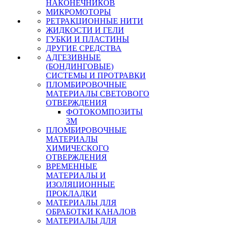
НАКОНЕЧНИКОВ
МИКРОМОТОРЫ
РЕТРАКЦИОННЫЕ НИТИ
ЖИДКОСТИ И ГЕЛИ
ГУБКИ И ПЛАСТИНЫ
ДРУГИЕ СРЕДСТВА
АДГЕЗИВНЫЕ
(БОНДИНГОВЫЕ)
СИСТЕМЫ И ПРОТРАВКИ
ПЛОМБИРОВОЧНЫЕ
МАТЕРИАЛЫ СВЕТОВОГО
ОТВЕРЖДЕНИЯ
ФОТОКОМПОЗИТЫ
3М
ПЛОМБИРОВОЧНЫЕ
МАТЕРИАЛЫ
ХИМИЧЕСКОГО
ОТВЕРЖДЕНИЯ
ВРЕМЕННЫЕ
МАТЕРИАЛЫ И
ИЗОЛЯЦИОННЫЕ
ПРОКЛАДКИ
МАТЕРИАЛЫ ДЛЯ
ОБРАБОТКИ КАНАЛОВ
МАТЕРИАЛЫ ДЛЯ