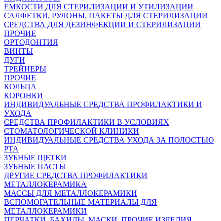
ЕМКОСТИ ДЛЯ СТЕРИЛИЗАЦИИ И УТИЛИЗАЦИИ
САЛФЕТКИ, РУЛОНЫ, ПАКЕТЫ ДЛЯ СТЕРИЛИЗАЦИИ
СРЕДСТВА ДЛЯ ДЕЗИНФЕКЦИИ И СТЕРИЛИЗАЦИИ
ПРОЧИЕ
ОРТОДОНТИЯ
ВИНТЫ
ДУГИ
ТРЕЙНЕРЫ
ПРОЧИЕ
КОЛЬЦА
КОРОНКИ
ИНДИВИДУАЛЬНЫЕ СРЕДСТВА ПРОФИЛАКТИКИ И
УХОДА
СРЕДСТВА ПРОФИЛАКТИКИ В УСЛОВИЯХ
СТОМАТОЛОГИЧЕСКОЙ КЛИНИКИ
ИНДИВИДУАЛЬНЫЕ СРЕДСТВА УХОДА ЗА ПОЛОСТЬЮ
РТА
ЗУБНЫЕ ЩЕТКИ
ЗУБНЫЕ ПАСТЫ
ДРУГИЕ СРЕДСТВА ПРОФИЛАКТИКИ
МЕТАЛЛОКЕРАМИКА
МАССЫ ДЛЯ МЕТАЛЛОКЕРАМИКИ
ВСПОМОГАТЕЛЬНЫЕ МАТЕРИАЛЫ ДЛЯ
МЕТАЛЛОКЕРАМИКИ
ПЕРЧАТКИ, БАХИЛЫ, МАСКИ, ПРОЧИЕ ИЗДЕЛИЯ