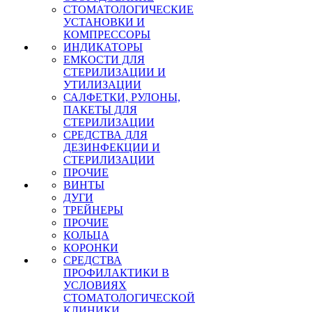
СТОМАТОЛОГИЧЕСКИЕ
УСТАНОВКИ И
КОМПРЕССОРЫ
ИНДИКАТОРЫ
ЕМКОСТИ ДЛЯ
СТЕРИЛИЗАЦИИ И
УТИЛИЗАЦИИ
САЛФЕТКИ, РУЛОНЫ,
ПАКЕТЫ ДЛЯ
СТЕРИЛИЗАЦИИ
СРЕДСТВА ДЛЯ
ДЕЗИНФЕКЦИИ И
СТЕРИЛИЗАЦИИ
ПРОЧИЕ
ВИНТЫ
ДУГИ
ТРЕЙНЕРЫ
ПРОЧИЕ
КОЛЬЦА
КОРОНКИ
СРЕДСТВА
ПРОФИЛАКТИКИ В
УСЛОВИЯХ
СТОМАТОЛОГИЧЕСКОЙ
КЛИНИКИ