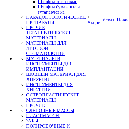
Штифты титановые
Штифты бумажные и
гутаперчевые
ПАРАДОНТОЛОГИЧЕСКИЕ
Услуги
Ново
ПРЕПАРАТЫ
Акции
ПРОЧИЕ
ТЕРАПЕВТИЧЕСКИЕ
МАТЕРИАЛЫ
МАТЕРИАЛЫ ДЛЯ
ДЕТСКОЙ
СТОМАТОЛОГИИ
МАТЕРИАЛЫ И
ИНСТРУМЕНТЫ ДЛЯ
ИМПЛАНТАЦИИ
ШОВНЫЙ МАТЕРИАЛ ДЛЯ
ХИРУРГИИ
ИНСТРУМЕНТЫ ДЛЯ
ХИРУРГИИ
ОСТЕОПЛАСТИЧЕСКИЕ
МАТЕРИАЛЫ
ПРОЧИЕ
СЛЕПОЧНЫЕ МАССЫ
ПЛАСТМАССЫ
ЗУБЫ
ПОЛИРОВОЧНЫЕ И