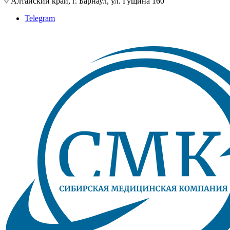
Алтайский край, г. Барнаул, ул. Гущина 160
Telegram