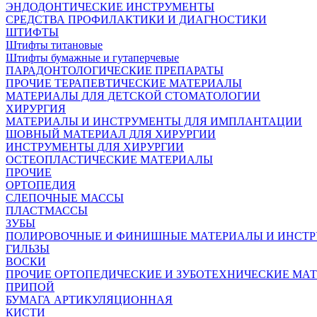
ЭНДОДОНТИЧЕСКИЕ ИНСТРУМЕНТЫ
СРЕДСТВА ПРОФИЛАКТИКИ И ДИАГНОСТИКИ
ШТИФТЫ
Штифты титановые
Штифты бумажные и гутаперчевые
ПАРАДОНТОЛОГИЧЕСКИЕ ПРЕПАРАТЫ
ПРОЧИЕ ТЕРАПЕВТИЧЕСКИЕ МАТЕРИАЛЫ
МАТЕРИАЛЫ ДЛЯ ДЕТСКОЙ СТОМАТОЛОГИИ
ХИРУРГИЯ
МАТЕРИАЛЫ И ИНСТРУМЕНТЫ ДЛЯ ИМПЛАНТАЦИИ
ШОВНЫЙ МАТЕРИАЛ ДЛЯ ХИРУРГИИ
ИНСТРУМЕНТЫ ДЛЯ ХИРУРГИИ
ОСТЕОПЛАСТИЧЕСКИЕ МАТЕРИАЛЫ
ПРОЧИЕ
ОРТОПЕДИЯ
СЛЕПОЧНЫЕ МАССЫ
ПЛАСТМАССЫ
ЗУБЫ
ПОЛИРОВОЧНЫЕ И ФИНИШНЫЕ МАТЕРИАЛЫ И ИНСТ
ГИЛЬЗЫ
ВОСКИ
ПРОЧИЕ ОРТОПЕДИЧЕСКИЕ И ЗУБОТЕХНИЧЕСКИЕ МА
ПРИПОЙ
БУМАГА АРТИКУЛЯЦИОННАЯ
КИСТИ