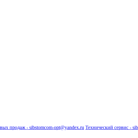
вых продаж - sibstomcom-opt@yandex.ru
Технический сервис - si