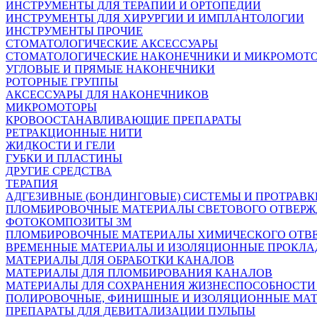
ИНСТРУМЕНТЫ ДЛЯ ТЕРАПИИ И ОРТОПЕДИИ
ИНСТРУМЕНТЫ ДЛЯ ХИРУРГИИ И ИМПЛАНТОЛОГИИ
ИНСТРУМЕНТЫ ПРОЧИЕ
СТОМАТОЛОГИЧЕСКИЕ АКСЕССУАРЫ
СТОМАТОЛОГИЧЕСКИЕ НАКОНЕЧНИКИ И МИКРОМОТ
УГЛОВЫЕ И ПРЯМЫЕ НАКОНЕЧНИКИ
РОТОРНЫЕ ГРУППЫ
АКСЕССУАРЫ ДЛЯ НАКОНЕЧНИКОВ
МИКРОМОТОРЫ
КРОВООСТАНАВЛИВАЮЩИЕ ПРЕПАРАТЫ
РЕТРАКЦИОННЫЕ НИТИ
ЖИДКОСТИ И ГЕЛИ
ГУБКИ И ПЛАСТИНЫ
ДРУГИЕ СРЕДСТВА
ТЕРАПИЯ
АДГЕЗИВНЫЕ (БОНДИНГОВЫЕ) СИСТЕМЫ И ПРОТРАВК
ПЛОМБИРОВОЧНЫЕ МАТЕРИАЛЫ СВЕТОВОГО ОТВЕР
ФОТОКОМПОЗИТЫ 3М
ПЛОМБИРОВОЧНЫЕ МАТЕРИАЛЫ ХИМИЧЕСКОГО ОТВ
ВРЕМЕННЫЕ МАТЕРИАЛЫ И ИЗОЛЯЦИОННЫЕ ПРОКЛА
МАТЕРИАЛЫ ДЛЯ ОБРАБОТКИ КАНАЛОВ
МАТЕРИАЛЫ ДЛЯ ПЛОМБИРОВАНИЯ КАНАЛОВ
МАТЕРИАЛЫ ДЛЯ СОХРАНЕНИЯ ЖИЗНЕСПОСОБНОСТИ
ПОЛИРОВОЧНЫЕ, ФИНИШНЫЕ И ИЗОЛЯЦИОННЫЕ МА
ПРЕПАРАТЫ ДЛЯ ДЕВИТАЛИЗАЦИИ ПУЛЬПЫ