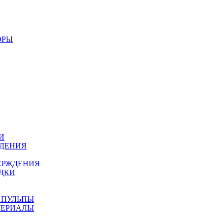
ОРЫ
И
ЖДЕНИЯ
ЕРЖДЕНИЯ
ДКИ
 ПУЛЬПЫ
ТЕРИАЛЫ