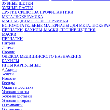
ЗУБНЫЕ ЩЕТКИ
ЗУБНЫЕ ПАСТЫ
ДРУГИЕ СРЕДСТВА ПРОФИЛАКТИКИ
МЕТАЛЛОКЕРАМИКА
МАССЫ ДЛЯ МЕТАЛЛОКЕРАМИКИ
ВСПОМОГАТЕЛЬНЫЕ МАТЕРИАЛЫ ДЛЯ МЕТАЛЛОКЕРА
ПЕРЧАТКИ, БАХИЛЫ, МАСКИ, ПРОЧИЕ ИЗДЕЛИЯ
МАСКИ
ПЕРЧАТКИ
Нитрил
Латекс
Прочие
ОДЕЖДА МЕДИЦИНСКОГО НАЗНАЧЕНИЯ
БАХИЛЫ
ИГЛЫ КАРПУЛЬНЫЕ
Акции
Услуги
Новости
Бренды
Оплата и доставка
Условия оплаты
Условия доставки
Условия возврата
О компании
О компании