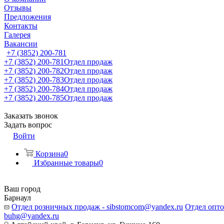
Отзывы
Предложения
Контакты
Галерея
Вакансии
+7 (3852) 200-781
+7 (3852) 200-781
Отдел продаж
+7 (3852) 200-782
Отдел продаж
+7 (3852) 200-783
Отдел продаж
+7 (3852) 200-784
Отдел продаж
+7 (3852) 200-785
Отдел продаж
Заказать звонок
Задать вопрос
Войти
Корзина
0
Избранные товары
0
Ваш город
Барнаул
Отдел розничных продаж - sibstomcom@yandex.ru
Отдел опто
buhg@yandex.ru