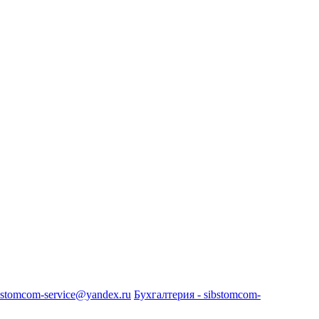
bstomcom-service@yandex.ru
Бухгалтерия - sibstomcom-