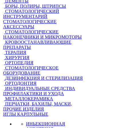
ЦЕМЕНТЫ
БОРЫ, ПОЛИРЫ, ШТРИПСЫ
СТОМАТОЛОГИЧЕСКИЙ
ИНСТРУМЕНТАРИЙ
СТОМАТОЛОГИЧЕСКИЕ
АКСЕССУАРЫ
СТОМАТОЛОГИЧЕСКИЕ
НАКОНЕЧНИКИ И МИКРОМОТОРЫ
КРОВООСТАНАВЛИВАЮЩИЕ
ПРЕПАРАТЫ
ТЕРАПИЯ
ХИРУРГИЯ
ОРТОПЕДИЯ
СТОМАТОЛОГИЧЕСКОЕ
ОБОРУДОВАНИЕ
ДЕЗИНФЕКЦИЯ И СТЕРИЛИЗАЦИЯ
ОРТОДОНТИЯ
ИНДИВИДУАЛЬНЫЕ СРЕДСТВА
ПРОФИЛАКТИКИ И УХОДА
МЕТАЛЛОКЕРАМИКА
ПЕРЧАТКИ, БАХИЛЫ, МАСКИ,
ПРОЧИЕ ИЗДЕЛИЯ
ИГЛЫ КАРПУЛЬНЫЕ
ИНЬЕКЦИОННАЯ