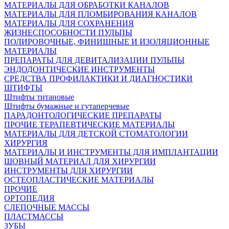
МАТЕРИАЛЫ ДЛЯ ОБРАБОТКИ КАНАЛОВ
МАТЕРИАЛЫ ДЛЯ ПЛОМБИРОВАНИЯ КАНАЛОВ
МАТЕРИАЛЫ ДЛЯ СОХРАНЕНИЯ
ЖИЗНЕСПОСОБНОСТИ ПУЛЬПЫ
ПОЛИРОВОЧНЫЕ, ФИНИШНЫЕ И ИЗОЛЯЦИОННЫЕ
МАТЕРИАЛЫ
ПРЕПАРАТЫ ДЛЯ ДЕВИТАЛИЗАЦИИ ПУЛЬПЫ
ЭНДОДОНТИЧЕСКИЕ ИНСТРУМЕНТЫ
СРЕДСТВА ПРОФИЛАКТИКИ И ДИАГНОСТИКИ
ШТИФТЫ
Штифты титановые
Штифты бумажные и гутаперчевые
ПАРАДОНТОЛОГИЧЕСКИЕ ПРЕПАРАТЫ
ПРОЧИЕ ТЕРАПЕВТИЧЕСКИЕ МАТЕРИАЛЫ
МАТЕРИАЛЫ ДЛЯ ДЕТСКОЙ СТОМАТОЛОГИИ
ХИРУРГИЯ
МАТЕРИАЛЫ И ИНСТРУМЕНТЫ ДЛЯ ИМПЛАНТАЦИИ
ШОВНЫЙ МАТЕРИАЛ ДЛЯ ХИРУРГИИ
ИНСТРУМЕНТЫ ДЛЯ ХИРУРГИИ
ОСТЕОПЛАСТИЧЕСКИЕ МАТЕРИАЛЫ
ПРОЧИЕ
ОРТОПЕДИЯ
СЛЕПОЧНЫЕ МАССЫ
ПЛАСТМАССЫ
ЗУБЫ