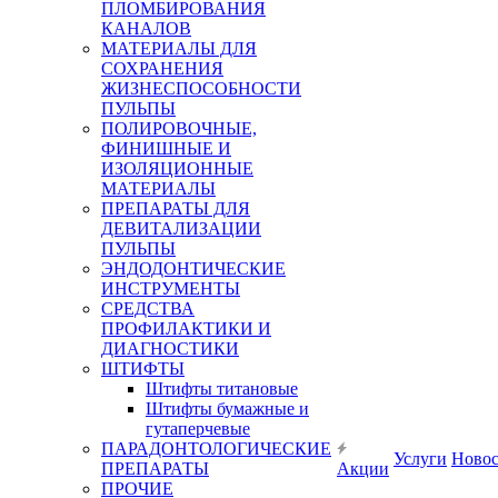
ПЛОМБИРОВАНИЯ
КАНАЛОВ
МАТЕРИАЛЫ ДЛЯ
СОХРАНЕНИЯ
ЖИЗНЕСПОСОБНОСТИ
ПУЛЬПЫ
ПОЛИРОВОЧНЫЕ,
ФИНИШНЫЕ И
ИЗОЛЯЦИОННЫЕ
МАТЕРИАЛЫ
ПРЕПАРАТЫ ДЛЯ
ДЕВИТАЛИЗАЦИИ
ПУЛЬПЫ
ЭНДОДОНТИЧЕСКИЕ
ИНСТРУМЕНТЫ
СРЕДСТВА
ПРОФИЛАКТИКИ И
ДИАГНОСТИКИ
ШТИФТЫ
Штифты титановые
Штифты бумажные и
гутаперчевые
ПАРАДОНТОЛОГИЧЕСКИЕ
Услуги
Ново
ПРЕПАРАТЫ
Акции
ПРОЧИЕ