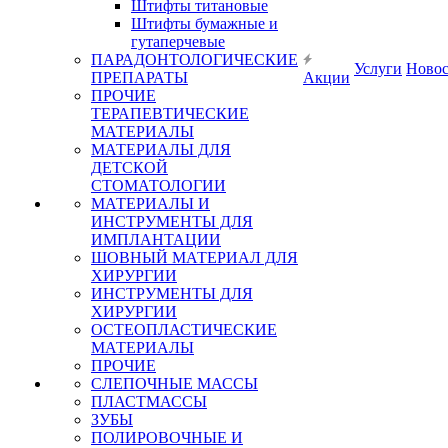
Штифты титановые
Штифты бумажные и
гутаперчевые
ПАРАДОНТОЛОГИЧЕСКИЕ
Услуги
Ново
ПРЕПАРАТЫ
Акции
ПРОЧИЕ
ТЕРАПЕВТИЧЕСКИЕ
МАТЕРИАЛЫ
МАТЕРИАЛЫ ДЛЯ
ДЕТСКОЙ
СТОМАТОЛОГИИ
МАТЕРИАЛЫ И
ИНСТРУМЕНТЫ ДЛЯ
ИМПЛАНТАЦИИ
ШОВНЫЙ МАТЕРИАЛ ДЛЯ
ХИРУРГИИ
ИНСТРУМЕНТЫ ДЛЯ
ХИРУРГИИ
ОСТЕОПЛАСТИЧЕСКИЕ
МАТЕРИАЛЫ
ПРОЧИЕ
СЛЕПОЧНЫЕ МАССЫ
ПЛАСТМАССЫ
ЗУБЫ
ПОЛИРОВОЧНЫЕ И