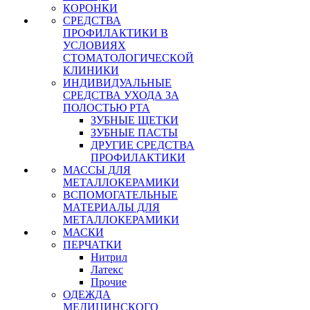
КОРОНКИ
СРЕДСТВА
ПРОФИЛАКТИКИ В
УСЛОВИЯХ
СТОМАТОЛОГИЧЕСКОЙ
КЛИНИКИ
ИНДИВИДУАЛЬНЫЕ
СРЕДСТВА УХОДА ЗА
ПОЛОСТЬЮ РТА
ЗУБНЫЕ ЩЕТКИ
ЗУБНЫЕ ПАСТЫ
ДРУГИЕ СРЕДСТВА
ПРОФИЛАКТИКИ
МАССЫ ДЛЯ
МЕТАЛЛОКЕРАМИКИ
ВСПОМОГАТЕЛЬНЫЕ
МАТЕРИАЛЫ ДЛЯ
МЕТАЛЛОКЕРАМИКИ
МАСКИ
ПЕРЧАТКИ
Нитрил
Латекс
Прочие
ОДЕЖДА
МЕДИЦИНСКОГО