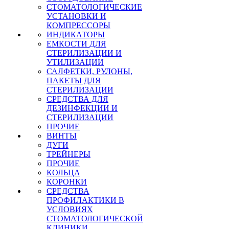
СТОМАТОЛОГИЧЕСКИЕ
УСТАНОВКИ И
КОМПРЕССОРЫ
ИНДИКАТОРЫ
ЕМКОСТИ ДЛЯ
СТЕРИЛИЗАЦИИ И
УТИЛИЗАЦИИ
САЛФЕТКИ, РУЛОНЫ,
ПАКЕТЫ ДЛЯ
СТЕРИЛИЗАЦИИ
СРЕДСТВА ДЛЯ
ДЕЗИНФЕКЦИИ И
СТЕРИЛИЗАЦИИ
ПРОЧИЕ
ВИНТЫ
ДУГИ
ТРЕЙНЕРЫ
ПРОЧИЕ
КОЛЬЦА
КОРОНКИ
СРЕДСТВА
ПРОФИЛАКТИКИ В
УСЛОВИЯХ
СТОМАТОЛОГИЧЕСКОЙ
КЛИНИКИ