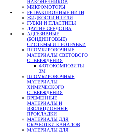
НАКОНЕЧНИКОВ
МИКРОМОТОРЫ
РЕТРАКЦИОННЫЕ НИТИ
ЖИДКОСТИ И ГЕЛИ
ГУБКИ И ПЛАСТИНЫ
ДРУГИЕ СРЕДСТВА
АДГЕЗИВНЫЕ
(БОНДИНГОВЫЕ)
СИСТЕМЫ И ПРОТРАВКИ
ПЛОМБИРОВОЧНЫЕ
МАТЕРИАЛЫ СВЕТОВОГО
ОТВЕРЖДЕНИЯ
ФОТОКОМПОЗИТЫ
3М
ПЛОМБИРОВОЧНЫЕ
МАТЕРИАЛЫ
ХИМИЧЕСКОГО
ОТВЕРЖДЕНИЯ
ВРЕМЕННЫЕ
МАТЕРИАЛЫ И
ИЗОЛЯЦИОННЫЕ
ПРОКЛАДКИ
МАТЕРИАЛЫ ДЛЯ
ОБРАБОТКИ КАНАЛОВ
МАТЕРИАЛЫ ДЛЯ