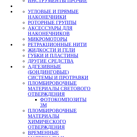
ИНСТРУМЕНТЫ ПРОЧИЕ
УГЛОВЫЕ И ПРЯМЫЕ
НАКОНЕЧНИКИ
РОТОРНЫЕ ГРУППЫ
АКСЕССУАРЫ ДЛЯ
НАКОНЕЧНИКОВ
МИКРОМОТОРЫ
РЕТРАКЦИОННЫЕ НИТИ
ЖИДКОСТИ И ГЕЛИ
ГУБКИ И ПЛАСТИНЫ
ДРУГИЕ СРЕДСТВА
АДГЕЗИВНЫЕ
(БОНДИНГОВЫЕ)
СИСТЕМЫ И ПРОТРАВКИ
ПЛОМБИРОВОЧНЫЕ
МАТЕРИАЛЫ СВЕТОВОГО
ОТВЕРЖДЕНИЯ
ФОТОКОМПОЗИТЫ
3М
ПЛОМБИРОВОЧНЫЕ
МАТЕРИАЛЫ
ХИМИЧЕСКОГО
ОТВЕРЖДЕНИЯ
ВРЕМЕННЫЕ