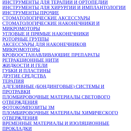
ИНСТРУМЕНТЫ ДЛЯ ТЕРАПИИ И ОРТОПЕДИИ
ИНСТРУМЕНТЫ ДЛЯ ХИРУРГИИ И ИМПЛАНТОЛОГИИ
ИНСТРУМЕНТЫ ПРОЧИЕ
СТОМАТОЛОГИЧЕСКИЕ АКСЕССУАРЫ
СТОМАТОЛОГИЧЕСКИЕ НАКОНЕЧНИКИ И
МИКРОМОТОРЫ
УГЛОВЫЕ И ПРЯМЫЕ НАКОНЕЧНИКИ
РОТОРНЫЕ ГРУППЫ
АКСЕССУАРЫ ДЛЯ НАКОНЕЧНИКОВ
МИКРОМОТОРЫ
КРОВООСТАНАВЛИВАЮЩИЕ ПРЕПАРАТЫ
РЕТРАКЦИОННЫЕ НИТИ
ЖИДКОСТИ И ГЕЛИ
ГУБКИ И ПЛАСТИНЫ
ДРУГИЕ СРЕДСТВА
ТЕРАПИЯ
АДГЕЗИВНЫЕ (БОНДИНГОВЫЕ) СИСТЕМЫ И
ПРОТРАВКИ
ПЛОМБИРОВОЧНЫЕ МАТЕРИАЛЫ СВЕТОВОГО
ОТВЕРЖДЕНИЯ
ФОТОКОМПОЗИТЫ 3М
ПЛОМБИРОВОЧНЫЕ МАТЕРИАЛЫ ХИМИЧЕСКОГО
ОТВЕРЖДЕНИЯ
ВРЕМЕННЫЕ МАТЕРИАЛЫ И ИЗОЛЯЦИОННЫЕ
ПРОКЛАДКИ