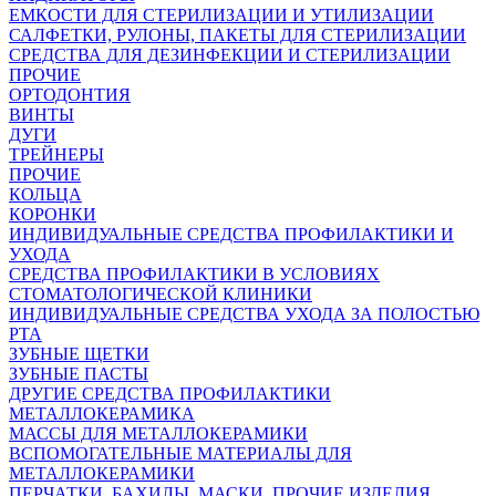
ЕМКОСТИ ДЛЯ СТЕРИЛИЗАЦИИ И УТИЛИЗАЦИИ
САЛФЕТКИ, РУЛОНЫ, ПАКЕТЫ ДЛЯ СТЕРИЛИЗАЦИИ
СРЕДСТВА ДЛЯ ДЕЗИНФЕКЦИИ И СТЕРИЛИЗАЦИИ
ПРОЧИЕ
ОРТОДОНТИЯ
ВИНТЫ
ДУГИ
ТРЕЙНЕРЫ
ПРОЧИЕ
КОЛЬЦА
КОРОНКИ
ИНДИВИДУАЛЬНЫЕ СРЕДСТВА ПРОФИЛАКТИКИ И
УХОДА
СРЕДСТВА ПРОФИЛАКТИКИ В УСЛОВИЯХ
СТОМАТОЛОГИЧЕСКОЙ КЛИНИКИ
ИНДИВИДУАЛЬНЫЕ СРЕДСТВА УХОДА ЗА ПОЛОСТЬЮ
РТА
ЗУБНЫЕ ЩЕТКИ
ЗУБНЫЕ ПАСТЫ
ДРУГИЕ СРЕДСТВА ПРОФИЛАКТИКИ
МЕТАЛЛОКЕРАМИКА
МАССЫ ДЛЯ МЕТАЛЛОКЕРАМИКИ
ВСПОМОГАТЕЛЬНЫЕ МАТЕРИАЛЫ ДЛЯ
МЕТАЛЛОКЕРАМИКИ
ПЕРЧАТКИ, БАХИЛЫ, МАСКИ, ПРОЧИЕ ИЗДЕЛИЯ