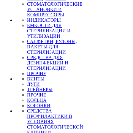
СТОМАТОЛОГИЧЕСКИЕ
УСТАНОВКИ И
КОМПРЕССОРЫ
ИНДИКАТОРЫ
ЕМКОСТИ ДЛЯ
СТЕРИЛИЗАЦИИ И
УТИЛИЗАЦИИ
САЛФЕТКИ, РУЛОНЫ,
ПАКЕТЫ ДЛЯ
СТЕРИЛИЗАЦИИ
СРЕДСТВА ДЛЯ
ДЕЗИНФЕКЦИИ И
СТЕРИЛИЗАЦИИ
ПРОЧИЕ
ВИНТЫ
ДУГИ
ТРЕЙНЕРЫ
ПРОЧИЕ
КОЛЬЦА
КОРОНКИ
СРЕДСТВА
ПРОФИЛАКТИКИ В
УСЛОВИЯХ
СТОМАТОЛОГИЧЕСКОЙ
КЛИНИКИ