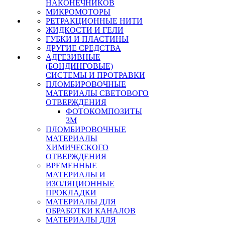
НАКОНЕЧНИКОВ
МИКРОМОТОРЫ
РЕТРАКЦИОННЫЕ НИТИ
ЖИДКОСТИ И ГЕЛИ
ГУБКИ И ПЛАСТИНЫ
ДРУГИЕ СРЕДСТВА
АДГЕЗИВНЫЕ
(БОНДИНГОВЫЕ)
СИСТЕМЫ И ПРОТРАВКИ
ПЛОМБИРОВОЧНЫЕ
МАТЕРИАЛЫ СВЕТОВОГО
ОТВЕРЖДЕНИЯ
ФОТОКОМПОЗИТЫ
3М
ПЛОМБИРОВОЧНЫЕ
МАТЕРИАЛЫ
ХИМИЧЕСКОГО
ОТВЕРЖДЕНИЯ
ВРЕМЕННЫЕ
МАТЕРИАЛЫ И
ИЗОЛЯЦИОННЫЕ
ПРОКЛАДКИ
МАТЕРИАЛЫ ДЛЯ
ОБРАБОТКИ КАНАЛОВ
МАТЕРИАЛЫ ДЛЯ