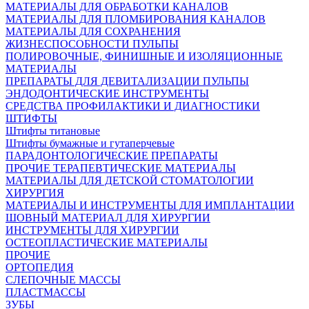
МАТЕРИАЛЫ ДЛЯ ОБРАБОТКИ КАНАЛОВ
МАТЕРИАЛЫ ДЛЯ ПЛОМБИРОВАНИЯ КАНАЛОВ
МАТЕРИАЛЫ ДЛЯ СОХРАНЕНИЯ
ЖИЗНЕСПОСОБНОСТИ ПУЛЬПЫ
ПОЛИРОВОЧНЫЕ, ФИНИШНЫЕ И ИЗОЛЯЦИОННЫЕ
МАТЕРИАЛЫ
ПРЕПАРАТЫ ДЛЯ ДЕВИТАЛИЗАЦИИ ПУЛЬПЫ
ЭНДОДОНТИЧЕСКИЕ ИНСТРУМЕНТЫ
СРЕДСТВА ПРОФИЛАКТИКИ И ДИАГНОСТИКИ
ШТИФТЫ
Штифты титановые
Штифты бумажные и гутаперчевые
ПАРАДОНТОЛОГИЧЕСКИЕ ПРЕПАРАТЫ
ПРОЧИЕ ТЕРАПЕВТИЧЕСКИЕ МАТЕРИАЛЫ
МАТЕРИАЛЫ ДЛЯ ДЕТСКОЙ СТОМАТОЛОГИИ
ХИРУРГИЯ
МАТЕРИАЛЫ И ИНСТРУМЕНТЫ ДЛЯ ИМПЛАНТАЦИИ
ШОВНЫЙ МАТЕРИАЛ ДЛЯ ХИРУРГИИ
ИНСТРУМЕНТЫ ДЛЯ ХИРУРГИИ
ОСТЕОПЛАСТИЧЕСКИЕ МАТЕРИАЛЫ
ПРОЧИЕ
ОРТОПЕДИЯ
СЛЕПОЧНЫЕ МАССЫ
ПЛАСТМАССЫ
ЗУБЫ