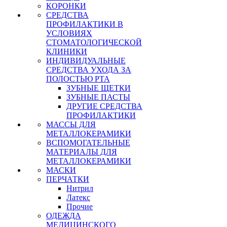
КОРОНКИ
СРЕДСТВА
ПРОФИЛАКТИКИ В
УСЛОВИЯХ
СТОМАТОЛОГИЧЕСКОЙ
КЛИНИКИ
ИНДИВИДУАЛЬНЫЕ
СРЕДСТВА УХОДА ЗА
ПОЛОСТЬЮ РТА
ЗУБНЫЕ ЩЕТКИ
ЗУБНЫЕ ПАСТЫ
ДРУГИЕ СРЕДСТВА
ПРОФИЛАКТИКИ
МАССЫ ДЛЯ
МЕТАЛЛОКЕРАМИКИ
ВСПОМОГАТЕЛЬНЫЕ
МАТЕРИАЛЫ ДЛЯ
МЕТАЛЛОКЕРАМИКИ
МАСКИ
ПЕРЧАТКИ
Нитрил
Латекс
Прочие
ОДЕЖДА
МЕДИЦИНСКОГО