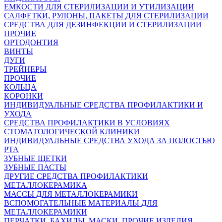
ЕМКОСТИ ДЛЯ СТЕРИЛИЗАЦИИ И УТИЛИЗАЦИИ
САЛФЕТКИ, РУЛОНЫ, ПАКЕТЫ ДЛЯ СТЕРИЛИЗАЦИИ
СРЕДСТВА ДЛЯ ДЕЗИНФЕКЦИИ И СТЕРИЛИЗАЦИИ
ПРОЧИЕ
ОРТОДОНТИЯ
ВИНТЫ
ДУГИ
ТРЕЙНЕРЫ
ПРОЧИЕ
КОЛЬЦА
КОРОНКИ
ИНДИВИДУАЛЬНЫЕ СРЕДСТВА ПРОФИЛАКТИКИ И
УХОДА
СРЕДСТВА ПРОФИЛАКТИКИ В УСЛОВИЯХ
СТОМАТОЛОГИЧЕСКОЙ КЛИНИКИ
ИНДИВИДУАЛЬНЫЕ СРЕДСТВА УХОДА ЗА ПОЛОСТЬЮ
РТА
ЗУБНЫЕ ЩЕТКИ
ЗУБНЫЕ ПАСТЫ
ДРУГИЕ СРЕДСТВА ПРОФИЛАКТИКИ
МЕТАЛЛОКЕРАМИКА
МАССЫ ДЛЯ МЕТАЛЛОКЕРАМИКИ
ВСПОМОГАТЕЛЬНЫЕ МАТЕРИАЛЫ ДЛЯ
МЕТАЛЛОКЕРАМИКИ
ПЕРЧАТКИ, БАХИЛЫ, МАСКИ, ПРОЧИЕ ИЗДЕЛИЯ