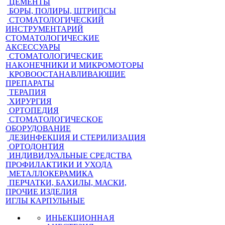
ЦЕМЕНТЫ
БОРЫ, ПОЛИРЫ, ШТРИПСЫ
СТОМАТОЛОГИЧЕСКИЙ
ИНСТРУМЕНТАРИЙ
СТОМАТОЛОГИЧЕСКИЕ
АКСЕССУАРЫ
СТОМАТОЛОГИЧЕСКИЕ
НАКОНЕЧНИКИ И МИКРОМОТОРЫ
КРОВООСТАНАВЛИВАЮЩИЕ
ПРЕПАРАТЫ
ТЕРАПИЯ
ХИРУРГИЯ
ОРТОПЕДИЯ
СТОМАТОЛОГИЧЕСКОЕ
ОБОРУДОВАНИЕ
ДЕЗИНФЕКЦИЯ И СТЕРИЛИЗАЦИЯ
ОРТОДОНТИЯ
ИНДИВИДУАЛЬНЫЕ СРЕДСТВА
ПРОФИЛАКТИКИ И УХОДА
МЕТАЛЛОКЕРАМИКА
ПЕРЧАТКИ, БАХИЛЫ, МАСКИ,
ПРОЧИЕ ИЗДЕЛИЯ
ИГЛЫ КАРПУЛЬНЫЕ
ИНЬЕКЦИОННАЯ