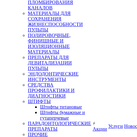
ПЛОМБИРОВАНИЯ
КАНАЛОВ
МАТЕРИАЛЫ ДЛЯ
СОХРАНЕНИЯ
ЖИЗНЕСПОСОБНОСТИ
ПУЛЬПЫ
ПОЛИРОВОЧНЫЕ,
ФИНИШНЫЕ И
ИЗОЛЯЦИОННЫЕ
МАТЕРИАЛЫ
ПРЕПАРАТЫ ДЛЯ
ДЕВИТАЛИЗАЦИИ
ПУЛЬПЫ
ЭНДОДОНТИЧЕСКИЕ
ИНСТРУМЕНТЫ
СРЕДСТВА
ПРОФИЛАКТИКИ И
ДИАГНОСТИКИ
ШТИФТЫ
Штифты титановые
Штифты бумажные и
гутаперчевые
ПАРАДОНТОЛОГИЧЕСКИЕ
Услуги
Ново
ПРЕПАРАТЫ
Акции
ПРОЧИЕ