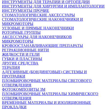
ИНСТРУМЕНТЫ ДЛЯ ТЕРАПИИ И ОРТОПЕДИИ
ИНСТРУМЕНТЫ ДЛЯ ХИРУРГИИ И ИМПЛАНТОЛОГИИ
ИНСТРУМЕНТЫ ПРОЧИЕ
СТОМАТОЛОГИЧЕСКИЕ АКСЕССУАРЫ
СТОМАТОЛОГИЧЕСКИЕ НАКОНЕЧНИКИ И
МИКРОМОТОРЫ
УГЛОВЫЕ И ПРЯМЫЕ НАКОНЕЧНИКИ
РОТОРНЫЕ ГРУППЫ
АКСЕССУАРЫ ДЛЯ НАКОНЕЧНИКОВ
МИКРОМОТОРЫ
КРОВООСТАНАВЛИВАЮЩИЕ ПРЕПАРАТЫ
РЕТРАКЦИОННЫЕ НИТИ
ЖИДКОСТИ И ГЕЛИ
ГУБКИ И ПЛАСТИНЫ
ДРУГИЕ СРЕДСТВА
ТЕРАПИЯ
АДГЕЗИВНЫЕ (БОНДИНГОВЫЕ) СИСТЕМЫ И
ПРОТРАВКИ
ПЛОМБИРОВОЧНЫЕ МАТЕРИАЛЫ СВЕТОВОГО
ОТВЕРЖДЕНИЯ
ФОТОКОМПОЗИТЫ 3М
ПЛОМБИРОВОЧНЫЕ МАТЕРИАЛЫ ХИМИЧЕСКОГО
ОТВЕРЖДЕНИЯ
ВРЕМЕННЫЕ МАТЕРИАЛЫ И ИЗОЛЯЦИОННЫЕ
ПРОКЛАДКИ