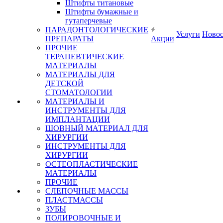
Штифты титановые
Штифты бумажные и
гутаперчевые
ПАРАДОНТОЛОГИЧЕСКИЕ
Услуги
Ново
ПРЕПАРАТЫ
Акции
ПРОЧИЕ
ТЕРАПЕВТИЧЕСКИЕ
МАТЕРИАЛЫ
МАТЕРИАЛЫ ДЛЯ
ДЕТСКОЙ
СТОМАТОЛОГИИ
МАТЕРИАЛЫ И
ИНСТРУМЕНТЫ ДЛЯ
ИМПЛАНТАЦИИ
ШОВНЫЙ МАТЕРИАЛ ДЛЯ
ХИРУРГИИ
ИНСТРУМЕНТЫ ДЛЯ
ХИРУРГИИ
ОСТЕОПЛАСТИЧЕСКИЕ
МАТЕРИАЛЫ
ПРОЧИЕ
СЛЕПОЧНЫЕ МАССЫ
ПЛАСТМАССЫ
ЗУБЫ
ПОЛИРОВОЧНЫЕ И