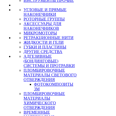
ИНСТРУМЕНТЫ ПРОЧИЕ
УГЛОВЫЕ И ПРЯМЫЕ
НАКОНЕЧНИКИ
РОТОРНЫЕ ГРУППЫ
АКСЕССУАРЫ ДЛЯ
НАКОНЕЧНИКОВ
МИКРОМОТОРЫ
РЕТРАКЦИОННЫЕ НИТИ
ЖИДКОСТИ И ГЕЛИ
ГУБКИ И ПЛАСТИНЫ
ДРУГИЕ СРЕДСТВА
АДГЕЗИВНЫЕ
(БОНДИНГОВЫЕ)
СИСТЕМЫ И ПРОТРАВКИ
ПЛОМБИРОВОЧНЫЕ
МАТЕРИАЛЫ СВЕТОВОГО
ОТВЕРЖДЕНИЯ
ФОТОКОМПОЗИТЫ
3М
ПЛОМБИРОВОЧНЫЕ
МАТЕРИАЛЫ
ХИМИЧЕСКОГО
ОТВЕРЖДЕНИЯ
ВРЕМЕННЫЕ